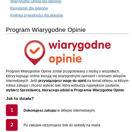
Wiarygodne Opinie dla sklepów
Regulamin dla sklepów
Polityka prywatności dla sklepów
Program Wiarygodne Opinie
Program Wiarygodne Opinie został przygotowany z myślą o wszystkich,
którzy kupując online kierują się wiarygodnymi opiniami i ocenami sklepów
internetowych. Jeśli
przywiązujesz wagę do opinii
na temat sklepu, w którym
robisz zakupy i chcesz wybrać taki, który wzbudza największe zaufanie,
wybierz Sprzedawcę, biorącego udział w Programie Wiarygodne Opinie
.
Jak to działa?
1
Dokonujesz zakupu
w sklepie internetowym.
2
Po zakupie otrzymujesz link do ankiety na maila.