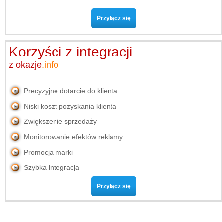
Przyłącz się
Korzyści z
integracji
z okazje
.info
Precyzyjne dotarcie do klienta
Niski koszt pozyskania klienta
Zwiększenie sprzedaży
Monitorowanie efektów reklamy
Promocja marki
Szybka integracja
Przyłącz się