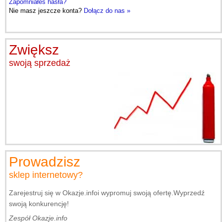
Zapomniałeś hasła?
Nie masz jeszcze konta?
Dołącz do nas »
Zwiększ
swoją sprzedaż
Prowadzisz
sklep internetowy?
Zarejestruj się w Okazje.info
i wypromuj swoją ofertę.
Wyprzedź
swoją konkurencję!
Zespół Okazje.info