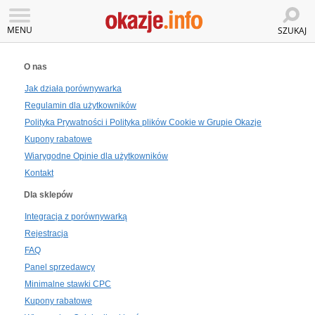
MENU
SZUKAJ
O nas
Jak działa porównywarka
Regulamin dla użytkowników
Polityka Prywatności i Polityka plików Cookie w Grupie Okazje
Kupony rabatowe
Wiarygodne Opinie dla użytkowników
Kontakt
Dla sklepów
Integracja z porównywarką
Rejestracja
FAQ
Panel sprzedawcy
Minimalne stawki CPC
Kupony rabatowe