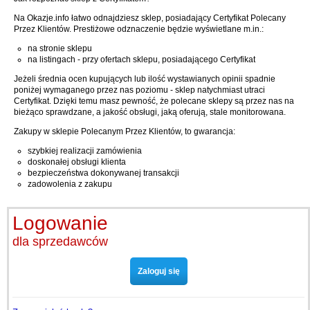
Na Okazje.info łatwo odnajdziesz sklep, posiadający Certyfikat Polecany
Przez Klientów. Prestiżowe odznaczenie będzie wyświetlane m.in.:
na stronie sklepu
na listingach - przy ofertach sklepu, posiadającego Certyfikat
Jeżeli średnia ocen kupujących lub ilość wystawianych opinii spadnie
poniżej wymaganego przez nas poziomu - sklep natychmiast utraci
Certyfikat. Dzięki temu masz pewność, że polecane sklepy są przez nas na
bieżąco sprawdzane, a jakość obsługi, jaką oferują, stale monitorowana.
Zakupy w sklepie Polecanym Przez Klientów, to gwarancja:
szybkiej realizacji zamówienia
doskonałej obsługi klienta
bezpieczeństwa dokonywanej transakcji
zadowolenia z zakupu
Logowanie
dla sprzedawców
Zaloguj się