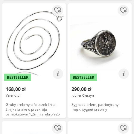
925
BESTSELLER
BESTSELLER
168,00 zł
290,00 zł
Valerio.pl
Jubiler Cieszyn
Gruby srebrny łańcuszek linka
Sygnet z orlem, patriotyczny
żmijka snake o przekroju
męski sygnet srebrny
ośmiokątnym 1,2mm srebro 925