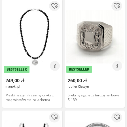
BESTSELLER
BESTSELLER
249,00 zł
260,00 zł
manoki.pl
Jubiler Cieszyn
Męski naszyjnik czarny onyks z
Srebrny sygnet z tarczą herbową
różą wiatrów stal szlachetna
S-139