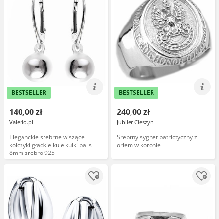
BESTSELLER
BESTSELLER
140,00 zł
240,00 zł
Valerio.pl
Jubiler Cieszyn
Eleganckie srebrne wiszące
Srebrny sygnet patriotyczny z
kolczyki gładkie kule kulki balls
orłem w koronie
8mm srebro 925