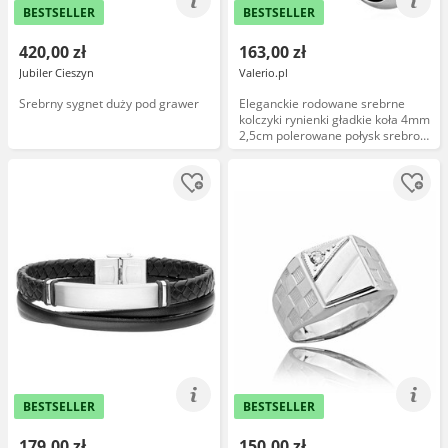
BESTSELLER
BESTSELLER
420,00 zł
163,00 zł
Jubiler Cieszyn
Valerio.pl
Srebrny sygnet duży pod grawer
Eleganckie rodowane srebrne
kolczyki rynienki gładkie koła 4mm
2,5cm polerowane połysk srebro
925
BESTSELLER
BESTSELLER
179,00 zł
150,00 zł