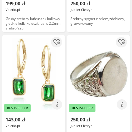
199,00 zł
250,00 zł
Valerio.pl
Jubiler Cieszyn
Gruby srebrny łańcuszek kulkowy
Srebrny sygnet z orłem,zdobiony,
gładkie kulki kuleczki balls 2,2mm
grawerowany
srebro 925
BESTSELLER
BESTSELLER
143,00 zł
250,00 zł
Valerio.pl
Jubiler Cieszyn