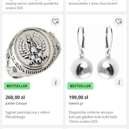
owalny wisior sekretnik puzderko
bransoletka z etno charmsami
srebro 925
BESTSELLER
BESTSELLER
260,00 zł
199,00 zł
Jubiler Cieszyn
Valerio.pl
Sygnet patriotyczny z orłem
Eleganckie srebrne wiszące
Piłsudskiego
kolczyki gładkie kule kulki balls
10mm srebro 925