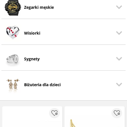
Zegarki męskie
Wisiorki
Sygnety
Biżuteria dla dzieci