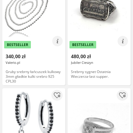
BESTSELLER
BESTSELLER
340,00 zł
480,00 zł
Valerio.pl
Jubiler Cieszyn
Gruby srebrny łańcuszek kulkowy
Srebrny sygnet Ostatnia
3mm gładkie kulki srebro 925
Wieczerza-last supper.
CPL30