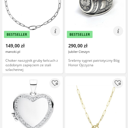
BESTSELLER
BESTSELLER
149,00 zł
290,00 zł
manoki.pl
Jubiler Cieszyn
Choker naszyjnik gruby łańcuch z
Srebrny sygnet patriotyczny Bóg
ozdobnym zapięciem ze stali
Honor Ojczyzna
szlachetnej