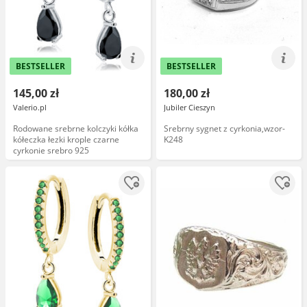
BESTSELLER
BESTSELLER
145,00 zł
180,00 zł
Valerio.pl
Jubiler Cieszyn
Rodowane srebrne kolczyki kółka
Srebrny sygnet z cyrkonia,wzor-
kółeczka łezki krople czarne
K248
cyrkonie srebro 925