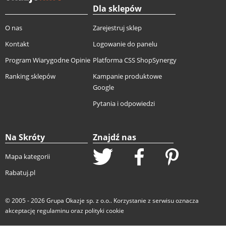
Dla sklepów
O nas
Zarejestruj sklep
Kontakt
Logowanie do panelu
Program Wiarygodne Opinie
Platforma CSS ShopSynergy
Ranking sklepów
Kampanie produktowe
Google
Pytania i odpowiedzi
Na Skróty
Znajdź nas
Mapa kategorii
Rabatuj.pl
© 2005 - 2026
Grupa Okazje sp. z o.o.
. Korzystanie z serwisu oznacza
akceptację
regulaminu
oraz
polityki cookie