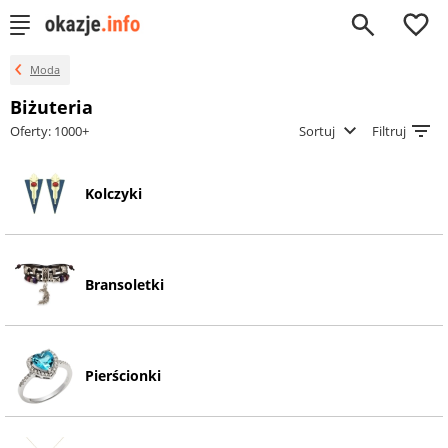
0
Moda
Biżuteria
Oferty: 1000+
Sortuj
Filtruj
Kolczyki
Bransoletki
Pierścionki