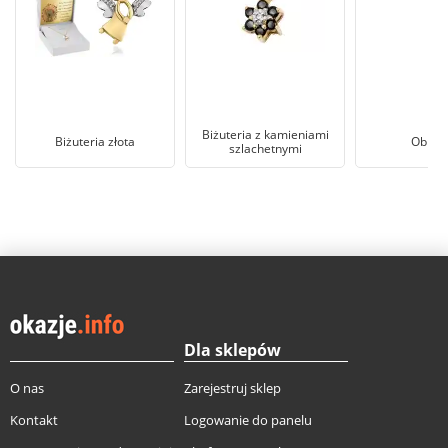
Biżuteria z kamieniami
Biżuteria złota
Obrącz
szlachetnymi
Dla sklepów
O nas
Zarejestruj sklep
Kontakt
Logowanie do panelu