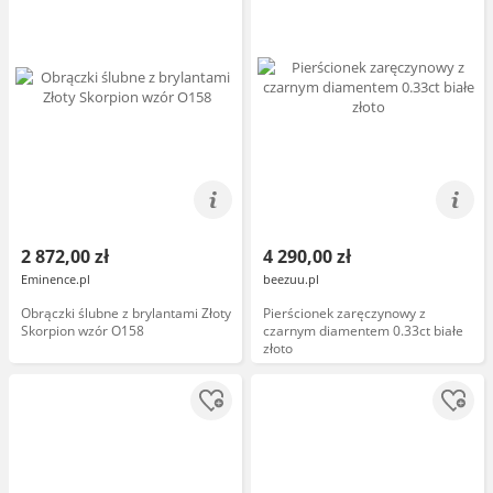
2 872,00 zł
4 290,00 zł
Eminence.pl
beezuu.pl
Obrączki ślubne z brylantami Złoty
Pierścionek zaręczynowy z
Skorpion wzór O158
czarnym diamentem 0.33ct białe
złoto