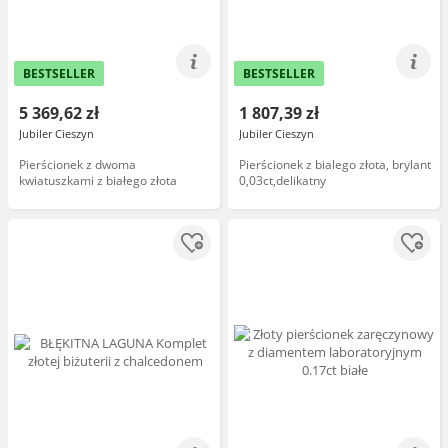
BESTSELLER
BESTSELLER
5 369,62 zł
1 807,39 zł
Jubiler Cieszyn
Jubiler Cieszyn
Pierścionek z dwoma
Pierścionek z bialego złota, brylant
kwiatuszkami z białego złota
0,03ct,delikatny