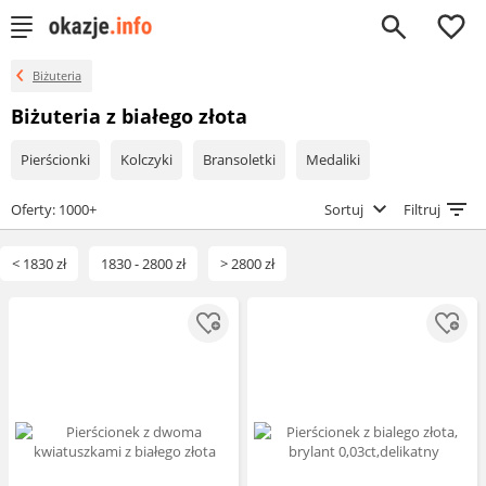
0
Biżuteria
Biżuteria z białego złota
Pierścionki
Kolczyki
Bransoletki
Medaliki
Oferty: 1000+
Sortuj
Filtruj
< 1830 zł
1830 - 2800 zł
> 2800 zł