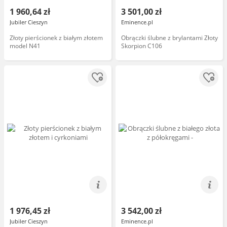
1 960,64 zł
3 501,00 zł
Jubiler Cieszyn
Eminence.pl
Złoty pierścionek z białym złotem
Obrączki ślubne z brylantami Złoty
model N41
Skorpion C106
1 976,45 zł
3 542,00 zł
Jubiler Cieszyn
Eminence.pl