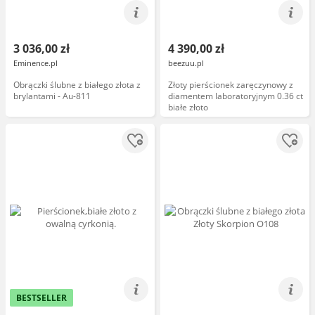
3 036,00 zł
4 390,00 zł
Eminence.pl
beezuu.pl
Obrączki ślubne z białego złota z
Złoty pierścionek zaręczynowy z
brylantami - Au-811
diamentem laboratoryjnym 0.36 ct
białe złoto
BESTSELLER