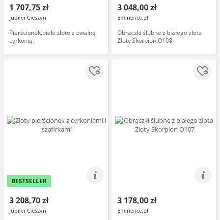
1 707,75 zł
3 048,00 zł
Jubiler Cieszyn
Eminence.pl
Pierścionek,białe złoto z owalną
Obrączki ślubne z białego złota
cyrkonią.
Złoty Skorpion O108
BESTSELLER
3 208,70 zł
3 178,00 zł
Jubiler Cieszyn
Eminence.pl