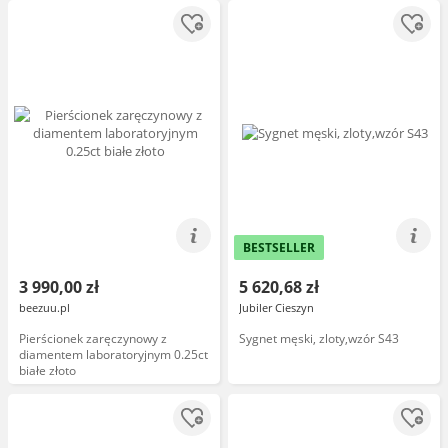
BESTSELLER
3 990,00 zł
5 620,68 zł
beezuu.pl
Jubiler Cieszyn
Pierścionek zaręczynowy z
Sygnet męski, zloty,wzór S43
diamentem laboratoryjnym 0.25ct
białe złoto