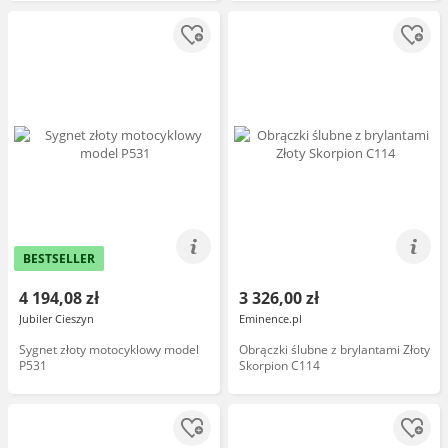
BESTSELLER
4 194,08 zł
3 326,00 zł
Jubiler Cieszyn
Eminence.pl
Sygnet złoty motocyklowy model
Obrączki ślubne z brylantami Złoty
P531
Skorpion C114