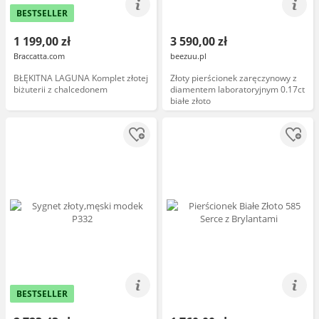
BESTSELLER
1 199,00 zł
3 590,00 zł
Braccatta.com
beezuu.pl
BŁĘKITNA LAGUNA Komplet złotej
Złoty pierścionek zaręczynowy z
biżuterii z chalcedonem
diamentem laboratoryjnym 0.17ct
białe złoto
BESTSELLER