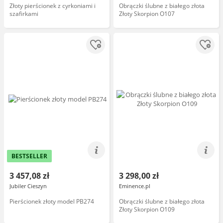
Złoty pierścionek z cyrkoniami i
Obrączki ślubne z białego złota
szafirkami
Złoty Skorpion O107
BESTSELLER
3 457,08 zł
3 298,00 zł
Jubiler Cieszyn
Eminence.pl
Pierścionek złoty model PB274
Obrączki ślubne z białego złota
Złoty Skorpion O109