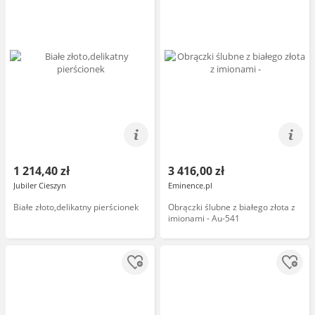
1 214,40 zł
3 416,00 zł
Jubiler Cieszyn
Eminence.pl
Białe złoto,delikatny pierścionek
Obrączki ślubne z białego złota z
imionami - Au-541