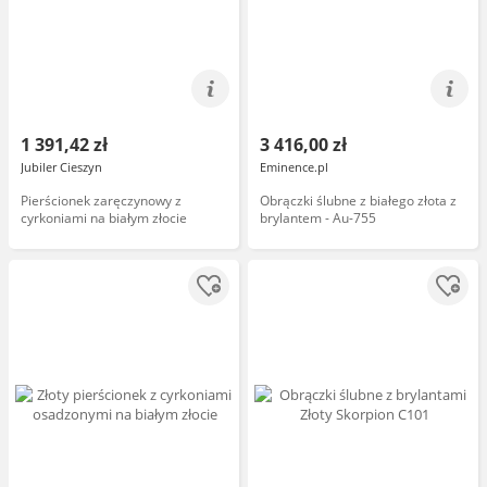
1 391,42 zł
3 416,00 zł
Jubiler Cieszyn
Eminence.pl
Pierścionek zaręczynowy z
Obrączki ślubne z białego złota z
cyrkoniami na białym złocie
brylantem - Au-755