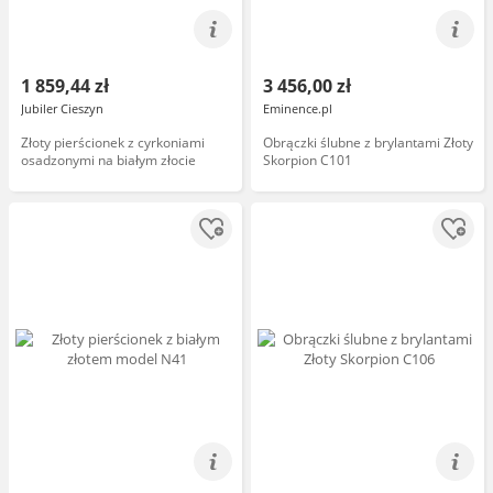
1 859,44 zł
3 456,00 zł
Jubiler Cieszyn
Eminence.pl
Złoty pierścionek z cyrkoniami
Obrączki ślubne z brylantami Złoty
osadzonymi na białym złocie
Skorpion C101