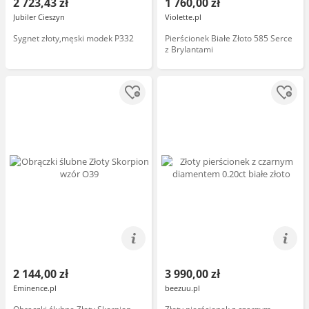
2 723,43 zł
1 760,00 zł
Jubiler Cieszyn
Violette.pl
Sygnet złoty,męski modek P332
Pierścionek Białe Złoto 585 Serce
z Brylantami
2 144,00 zł
3 990,00 zł
Eminence.pl
beezuu.pl