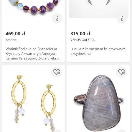
469,00 zł
315,00 zł
Arande
VENUS GALERIA
Wodnik Zodiakalna Bransoletka
Lunula z kamieniem księżycowym
Kryształy Akwamaryn Ametyst
oksydowana
Kamień Księżycowy Złote Srebro
Zodiak