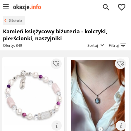
0
Biżuteria
Kamień księżycowy biżuteria - kolczyki,
pierścionki, naszyjniki
Oferty: 349
Sortuj
Filtruj