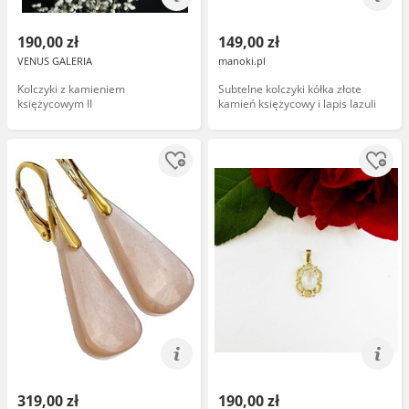
190,00 zł
149,00 zł
VENUS GALERIA
manoki.pl
Kolczyki z kamieniem
Subtelne kolczyki kółka złote
księżycowym II
kamień księżycowy i lapis lazuli
319,00 zł
190,00 zł