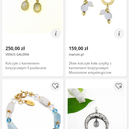
250,00 zł
159,00 zł
VENUS GALERIA
manoki.pl
Kolczyki z kamieniem
Złote kolczyki koła sztyfty z
księżycowym II pozłacane
kamieniem księżycowym
Moonstone antyalergiczne