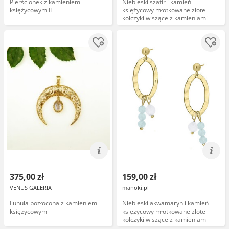
Pierścionek z kamieniem
Niebieski szafir i kamień
księżycowym II
księżycowy młotkowane złote
kolczyki wiszące z kamieniami
375,00 zł
159,00 zł
VENUS GALERIA
manoki.pl
Lunula pozłocona z kamieniem
Niebieski akwamaryn i kamień
księżycowym
księżycowy młotkowane złote
kolczyki wiszące z kamieniami