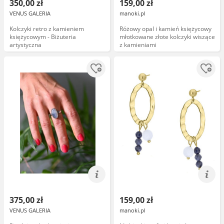
350,00 zł
159,00 zł
VENUS GALERIA
manoki.pl
Kolczyki retro z kamieniem
Różowy opal i kamień księżycowy
księżycowym - Biżuteria
młotkowane złote kolczyki wiszące
artystyczna
z kamieniami
375,00 zł
159,00 zł
VENUS GALERIA
manoki.pl