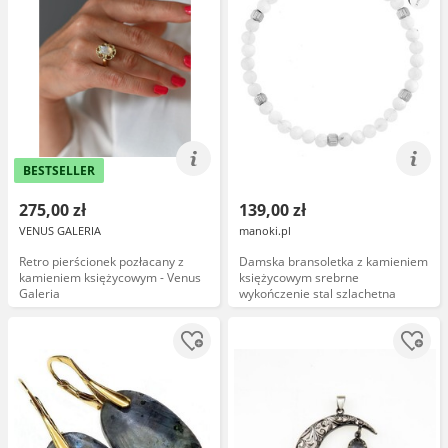
BESTSELLER
275,00 zł
139,00 zł
VENUS GALERIA
manoki.pl
Retro pierścionek pozłacany z
Damska bransoletka z kamieniem
kamieniem księżycowym - Venus
księżycowym srebrne
Galeria
wykończenie stal szlachetna