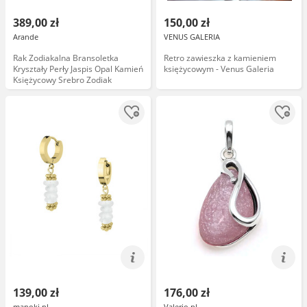
389,00 zł
150,00 zł
Arande
VENUS GALERIA
Rak Zodiakalna Bransoletka
Retro zawieszka z kamieniem
Kryształy Perły Jaspis Opal Kamień
księżycowym - Venus Galeria
Księżycowy Srebro Zodiak
139,00 zł
176,00 zł
manoki.pl
Valerio.pl