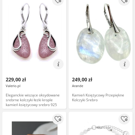
229,00 zł
249,00 zł
Valerio.pl
Arande
Eleganckie wiszące oksydowane
Kamień Księżycowy Przepiękne
srebrne kolczyki łezki krople
Kolczyki Srebro
kamień księżycowy srebro 925