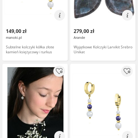
149,00 zł
279,00 zł
manoki.pl
Arande
Subtelne kolczyki kółka złote
Wyjątkowe Kolczyki Larvikit Srebro
kamień księżycowy i turkus
Unikat