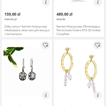
159,00 zł
489,00 zł
manoki.pl
Arande
Żółty cytryn i kamień księżycowy
Kamień Księzycowy Olśniewający
młotkowane złote kolczyki wiszące
Pierścionek Srebro R10-30 Unikat
z kamieniami
Certyfikat