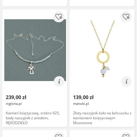
239,00 zł
139,00 zł
ingloria.pl
manoki.pl
Kamień księżycowy, srebro 925,
Złoty naszyjnik koło na łańcuszku z
biały naszyjnik z aniołem,
kamieniem księżycowym
RĘKODZIEŁO
Moonstone