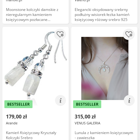
Moonstone kolczyki damskie z
Elegancki oksydowany srebrny
nieregularnym kamieniem
podłużny wisiorek łezka kamień
księżycowym pozłacane
księżycowy różowy srebro 925
antyalergiczne
BESTSELLER
BESTSELLER
179,00 zł
315,00 zł
Arande
VENUS GALERIA
Kamień Księżycowy Kryształy
Lunula z kamieniem księżycowym
Kolczyki Srebro
- zawieszka