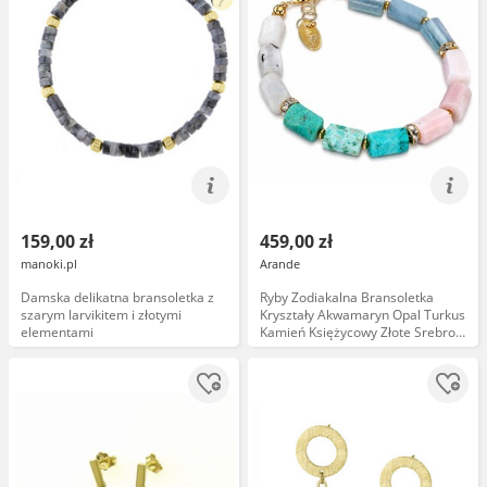
159,00 zł
459,00 zł
manoki.pl
Arande
Damska delikatna bransoletka z
Ryby Zodiakalna Bransoletka
szarym larvikitem i złotymi
Kryształy Akwamaryn Opal Turkus
elementami
Kamień Księżycowy Złote Srebro
Zodiak