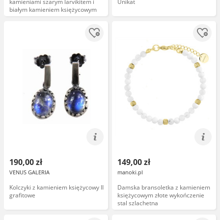
kamieniami szarym larvikitem i
Unikat
białym kamieniem księżycowym
190,00 zł
149,00 zł
VENUS GALERIA
manoki.pl
Kolczyki z kamieniem księżycowy II
Damska bransoletka z kamieniem
grafitowe
księżycowym złote wykończenie
stal szlachetna