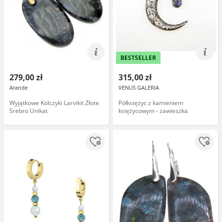
BESTSELLER
279,00 zł
315,00 zł
Arande
VENUS GALERIA
Wyjątkowe Kolczyki Larvikit Złote
Półksiężyc z kamieniem
Srebro Unikat
księżycowym - zawieszka