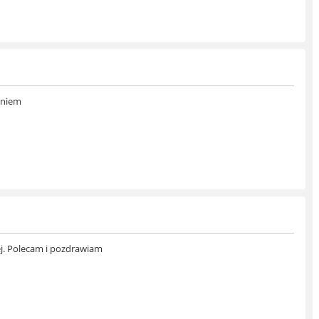
eniem
ej. Polecam i pozdrawiam