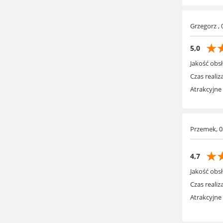
Grzegorz , 
☆
5,0
Jakość obsł
Czas realiza
Atrakcyjne
Przemek, 0
☆
4,7
Jakość obsł
Czas realiza
Atrakcyjne