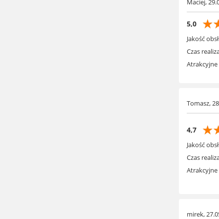
Maciej, 29.
☆
5,0
Jakość obsł
Czas realiza
Atrakcyjne
Tomasz, 28
☆
4,7
Jakość obsł
Czas realiza
Atrakcyjne
mirek, 27.0