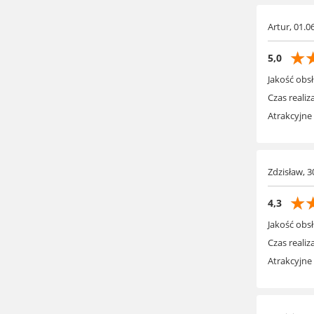
Artur, 01.0
☆
5,0
Jakość obsł
Czas realiza
Atrakcyjne
Zdzisław, 3
☆
4,3
Jakość obsł
Czas realiza
Atrakcyjne