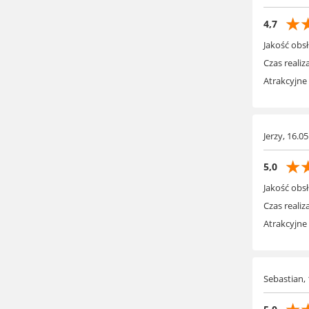
☆
4,7
Jakość obsł
Czas realiza
Atrakcyjne
Jerzy, 16.0
☆
5,0
Jakość obsł
Czas realiza
Atrakcyjne
Sebastian, 