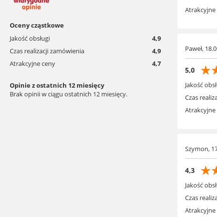
Atrakcyjne
Oceny cząstkowe
Jakość obsługi
4,9
Paweł, 18.0
Czas realizacji zamówienia
4,9
Atrakcyjne ceny
4,7
☆
5,0
Jakość obsł
Opinie z ostatnich 12 miesięcy
Brak opinii w ciągu ostatnich 12 miesięcy.
Czas realiza
Atrakcyjne
Szymon, 17
☆
4,3
Jakość obsł
Czas realiza
Atrakcyjne