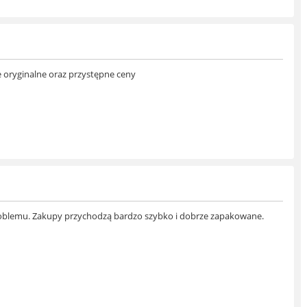
ze oryginalne oraz przystępne ceny
 problemu. Zakupy przychodzą bardzo szybko i dobrze zapakowane.