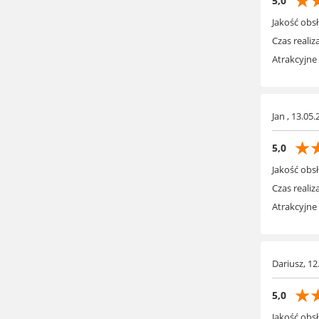
☆
5,0
Jakość obsł
Czas realiza
Atrakcyjne
Jan , 13.05.
☆
5,0
Jakość obsł
Czas realiza
Atrakcyjne
Dariusz, 12
☆
5,0
Jakość obsł