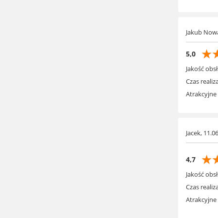
Jakub Nowa
☆
5,0
Jakość obsł
Czas realiza
Atrakcyjne
Jacek, 11.0
☆
4,7
Jakość obsł
Czas realiza
Atrakcyjne