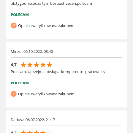
ok.tygodnia.poza tym bez zastrzeżeń.polecam
POLECAM
Opinia zweryfikowana zakupem
Mirek , 06.10.2022, 08:40
☆
☆
☆
☆
☆
4,7
Polecam. Uprzejma obsługa, kompetentni pracownicy.
POLECAM
Opinia zweryfikowana zakupem
Dariusz, 06.07.2022, 21:17
☆
☆
☆
☆
☆
4,3