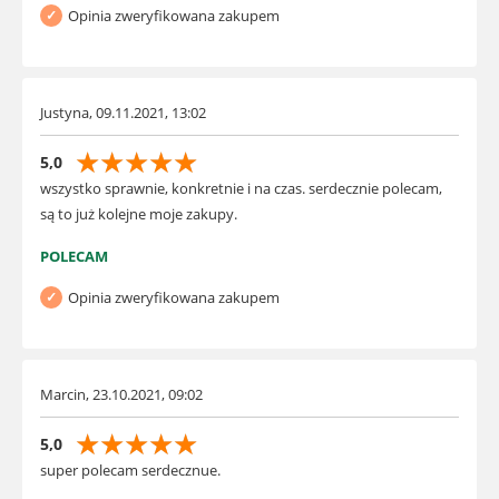
Opinia zweryfikowana zakupem
Justyna, 09.11.2021, 13:02
☆
☆
☆
☆
☆
5,0
wszystko sprawnie, konkretnie i na czas. serdecznie polecam,
są to już kolejne moje zakupy.
POLECAM
Opinia zweryfikowana zakupem
Marcin, 23.10.2021, 09:02
☆
☆
☆
☆
☆
5,0
super polecam serdecznue.