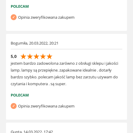
POLECAM
Opinia zweryfikowana zakupem
Bogumiła, 20.03.2022, 20:21
☆
☆
☆
☆
☆
5,0
jestem bardzo zadowolona zarówno z obsługi sklepu i jakości
lamp. lampy są przepiękne. zapakowane idealnie . dotarły
bardzo szybko. polecam jakość lamp bez zarzutu używam do
czytania i komputera . są super.
POLECAM
Opinia zweryfikowana zakupem
Gunta, 14.03.2022, 17:42