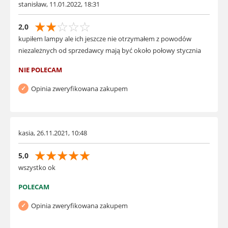
stanisław, 11.01.2022, 18:31
☆
☆
☆
☆
☆
2,0
kupiłem lampy ale ich jeszcze nie otrzymałem z powodów
niezależnych od sprzedawcy mają być około połowy stycznia
NIE POLECAM
Opinia zweryfikowana zakupem
kasia, 26.11.2021, 10:48
☆
☆
☆
☆
☆
5,0
wszystko ok
POLECAM
Opinia zweryfikowana zakupem