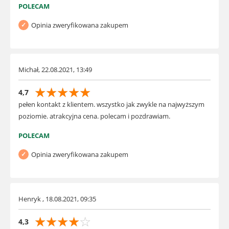
POLECAM
Opinia zweryfikowana zakupem
Michał, 22.08.2021, 13:49
☆
☆
☆
☆
☆
4,7
pełen kontakt z klientem. wszystko jak zwykle na najwyższym
poziomie. atrakcyjna cena. polecam i pozdrawiam.
POLECAM
Opinia zweryfikowana zakupem
Henryk , 18.08.2021, 09:35
☆
☆
☆
☆
☆
4,3