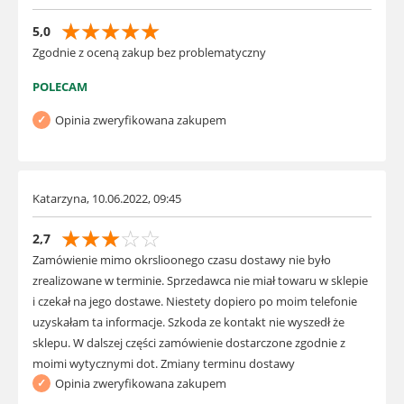
☆
☆
☆
☆
☆
5,0
Zgodnie z oceną zakup bez problematyczny
POLECAM
Opinia zweryfikowana zakupem
Katarzyna, 10.06.2022, 09:45
☆
☆
☆
☆
☆
2,7
Zamówienie mimo okrslioonego czasu dostawy nie było
zrealizowane w terminie. Sprzedawca nie miał towaru w sklepie
i czekał na jego dostawe. Niestety dopiero po moim telefonie
uzyskałam ta informacje. Szkoda ze kontakt nie wyszedł że
sklepu. W dalszej części zamówienie dostarczone zgodnie z
moimi wytycznymi dot. Zmiany terminu dostawy
Opinia zweryfikowana zakupem