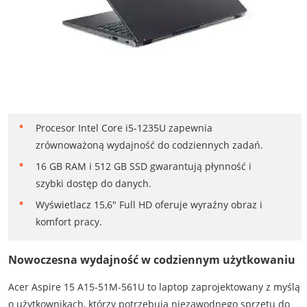
Procesor Intel Core i5-1235U zapewnia
zrównoważoną wydajność do codziennych zadań.
16 GB RAM i 512 GB SSD gwarantują płynność i
szybki dostęp do danych.
Wyświetlacz 15,6" Full HD oferuje wyraźny obraz i
komfort pracy.
Nowoczesna wydajność w codziennym użytkowaniu
Acer Aspire 15 A15-51M-561U to laptop zaprojektowany z myślą
o użytkownikach, którzy potrzebują niezawodnego sprzętu do