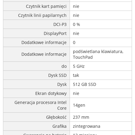
Czytnik kart pamięci
nie
Czytnik linii papilarnych
nie
DCI-P3
0 %
DisplayPort
nie
Dodatkowe informacje
0
podświetlana klawiatura,
Dodatkowe informacje
TouchPad
do
5 GHz
Dysk SSD
tak
Dysk
512 GB SSD
Ekran dotykowy
nie
Generacja procesora Intel
14gen
Core
Głębokość
237 mm
Grafika
zintegrowana