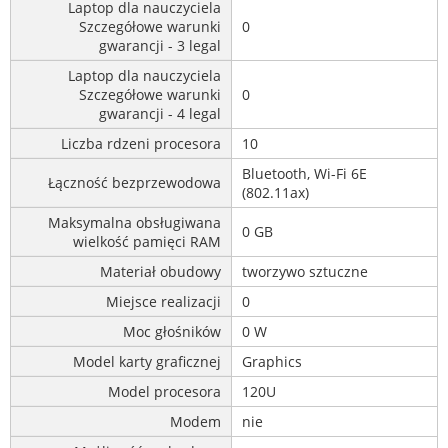
Laptop dla nauczyciela
Szczegółowe warunki
0
gwarancji - 3 legal
Laptop dla nauczyciela
Szczegółowe warunki
0
gwarancji - 4 legal
Liczba rdzeni procesora
10
Bluetooth, Wi-Fi 6E
Łączność bezprzewodowa
(802.11ax)
Maksymalna obsługiwana
0 GB
wielkość pamięci RAM
Materiał obudowy
tworzywo sztuczne
Miejsce realizacji
0
Moc głośników
0 W
Model karty graficznej
Graphics
Model procesora
120U
Modem
nie