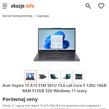
0
Sprzęt komputerowy
Laptopy
Acer Aspire 15 A15 51M 561U 15,6 cali Core 5 120U 16GB
RAM 512GB SSD Windows 11 szary
Porównaj ceny
Oferty: 0
, Laptop Acer Aspire 15 A15-51M-561U to wszechstronne urządzenie z