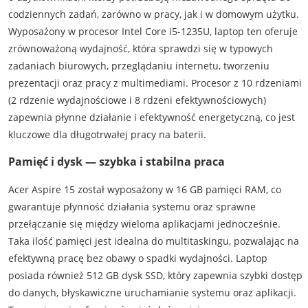
codziennych zadań, zarówno w pracy, jak i w domowym użytku.
Wyposażony w procesor Intel Core i5-1235U, laptop ten oferuje
zrównoważoną wydajność, która sprawdzi się w typowych
zadaniach biurowych, przeglądaniu internetu, tworzeniu
prezentacji oraz pracy z multimediami. Procesor z 10 rdzeniami
(2 rdzenie wydajnościowe i 8 rdzeni efektywnościowych)
zapewnia płynne działanie i efektywność energetyczną, co jest
kluczowe dla długotrwałej pracy na baterii.
Pamięć i dysk — szybka i stabilna praca
Acer Aspire 15 został wyposażony w 16 GB pamięci RAM, co
gwarantuje płynność działania systemu oraz sprawne
przełączanie się między wieloma aplikacjami jednocześnie.
Taka ilość pamięci jest idealna do multitaskingu, pozwalając na
efektywną pracę bez obawy o spadki wydajności. Laptop
posiada również 512 GB dysk SSD, który zapewnia szybki dostęp
do danych, błyskawiczne uruchamianie systemu oraz aplikacji.