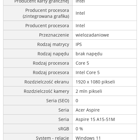
Producent karty graficznej
Intel
Producent procesora
Intel
(zintegrowana grafika)
Producent procesora
Intel
Przeznaczenie
wielozadaniowe
Rodzaj matrycy
IPS
Rodzaj napędu
brak napędu
Rodzaj procesora
Core 5
Rodzaj procesora
Intel Core 5
Rozdzielczość ekranu
1920 x 1080 pikseli
Rozdzielczość kamery
2 mln pikseli
Seria (SEO)
0
Seria
Acer Aspire
Seria
Aspire 15 A15-51M
sRGB
0 %
System - relacje
Windows 11