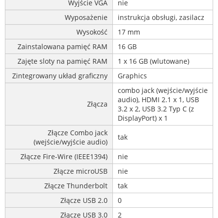
Wyjście VGA
nie
Wyposażenie
instrukcja obsługi, zasilacz
Wysokość
17 mm
Zainstalowana pamięć RAM
16 GB
Zajęte sloty na pamięć RAM
1 x 16 GB (wlutowane)
Zintegrowany układ graficzny
Graphics
combo jack (wejście/wyjście
audio), HDMI 2.1 x 1, USB
Złącza
3.2 x 2, USB 3.2 Typ C (z
DisplayPort) x 1
Złącze Combo jack
tak
(wejście/wyjście audio)
Złącze Fire-Wire (IEEE1394)
nie
Złącze microUSB
nie
Złącze Thunderbolt
tak
Złącze USB 2.0
0
Złącze USB 3.0
2