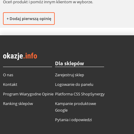
Oceń produkt i pomóż innym klientom w wyborze.
+ Dodaj pierwszą opinię
Dla sklepów
O nas
Zarejestruj sklep
Kontakt
Logowanie do panelu
Program Wiarygodne Opinie
Platforma CSS ShopSynergy
Ranking sklepów
Kampanie produktowe
Google
Pytania i odpowiedzi