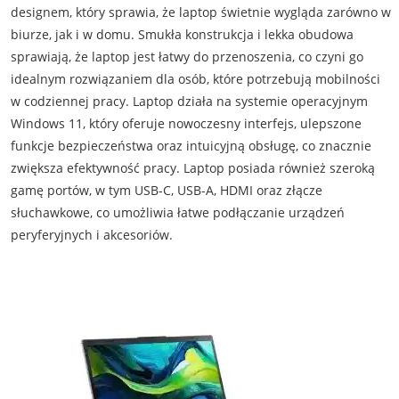
designem, który sprawia, że laptop świetnie wygląda zarówno w
biurze, jak i w domu. Smukła konstrukcja i lekka obudowa
sprawiają, że laptop jest łatwy do przenoszenia, co czyni go
idealnym rozwiązaniem dla osób, które potrzebują mobilności
w codziennej pracy. Laptop działa na systemie operacyjnym
Windows 11, który oferuje nowoczesny interfejs, ulepszone
funkcje bezpieczeństwa oraz intuicyjną obsługę, co znacznie
zwiększa efektywność pracy. Laptop posiada również szeroką
gamę portów, w tym USB-C, USB-A, HDMI oraz złącze
słuchawkowe, co umożliwia łatwe podłączanie urządzeń
peryferyjnych i akcesoriów.