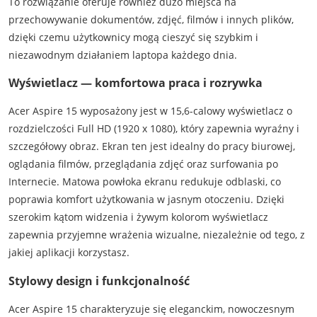
To rozwiązanie oferuje również dużo miejsca na
przechowywanie dokumentów, zdjęć, filmów i innych plików,
dzięki czemu użytkownicy mogą cieszyć się szybkim i
niezawodnym działaniem laptopa każdego dnia.
Wyświetlacz — komfortowa praca i rozrywka
Acer Aspire 15 wyposażony jest w 15,6-calowy wyświetlacz o
rozdzielczości Full HD (1920 x 1080), który zapewnia wyraźny i
szczegółowy obraz. Ekran ten jest idealny do pracy biurowej,
oglądania filmów, przeglądania zdjęć oraz surfowania po
Internecie. Matowa powłoka ekranu redukuje odblaski, co
poprawia komfort użytkowania w jasnym otoczeniu. Dzięki
szerokim kątom widzenia i żywym kolorom wyświetlacz
zapewnia przyjemne wrażenia wizualne, niezależnie od tego, z
jakiej aplikacji korzystasz.
Stylowy design i funkcjonalność
Acer Aspire 15 charakteryzuje się eleganckim, nowoczesnym