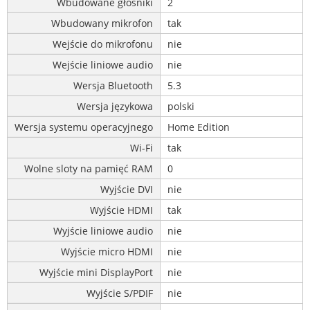
Wbudowane głośniki
2
Wbudowany mikrofon
tak
Wejście do mikrofonu
nie
Wejście liniowe audio
nie
Wersja Bluetooth
5.3
Wersja językowa
polski
Wersja systemu operacyjnego
Home Edition
Wi-Fi
tak
Wolne sloty na pamięć RAM
0
Wyjście DVI
nie
Wyjście HDMI
tak
Wyjście liniowe audio
nie
Wyjście micro HDMI
nie
Wyjście mini DisplayPort
nie
Wyjście S/PDIF
nie