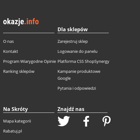
Dla sklepów
O nas
Zarejestruj sklep
Kontakt
Logowanie do panelu
Program Wiarygodne Opinie
Platforma CSS ShopSynergy
Ranking sklepów
Kampanie produktowe
Google
Pytania i odpowiedzi
Na Skróty
Znajdź nas
Mapa kategorii
Rabatuj.pl