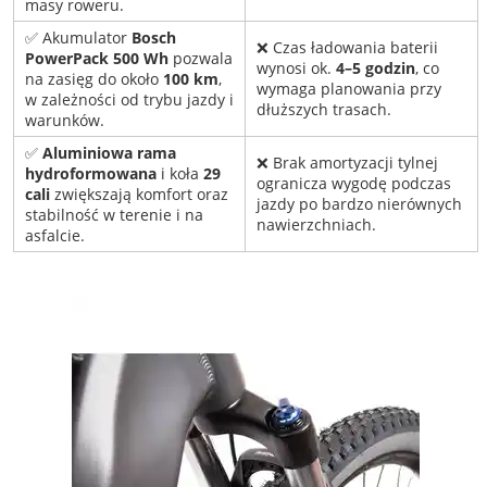
masy roweru.
✅ Akumulator
Bosch
❌ Czas ładowania baterii
PowerPack 500 Wh
pozwala
wynosi ok.
4–5 godzin
, co
na zasięg do około
100 km
,
wymaga planowania przy
w zależności od trybu jazdy i
dłuższych trasach.
warunków.
✅
Aluminiowa rama
❌ Brak amortyzacji tylnej
hydroformowana
i koła
29
ogranicza wygodę podczas
cali
zwiększają komfort oraz
jazdy po bardzo nierównych
stabilność w terenie i na
nawierzchniach.
asfalcie.