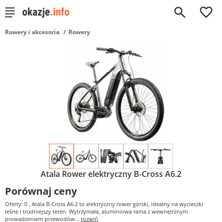
0
Rowery i akcesoria
Rowery
Atala Rower elektryczny B-Cross A6.2
Porównaj ceny
Oferty: 0
, Atala B-Cross A6.2 to elektryczny rower górski, idealny na wycieczki
leśne i trudniejszy teren. Wytrzymała, aluminiowa rama z wewnętrznym
prowadzeniem przewodów...
rozwiń