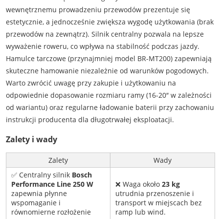
wewnętrznemu prowadzeniu przewodów prezentuje się
estetycznie, a jednocześnie zwiększa wygodę użytkowania (brak
przewodów na zewnątrz). Silnik centralny pozwala na lepsze
wyważenie roweru, co wpływa na stabilność podczas jazdy.
Hamulce tarczowe (przynajmniej model BR-MT200) zapewniają
skuteczne hamowanie niezależnie od warunków pogodowych.
Warto zwrócić uwagę przy zakupie i użytkowaniu na
odpowiednie dopasowanie rozmiaru ramy (16-20″ w zależności
od wariantu) oraz regularne ładowanie baterii przy zachowaniu
instrukcji producenta dla długotrwałej eksploatacji.
Zalety i wady
Zalety
Wady
✅ Centralny silnik
Bosch
Performance Line 250 W
❌ Waga około
23 kg
zapewnia płynne
utrudnia przenoszenie i
wspomaganie i
transport w miejscach bez
równomierne rozłożenie
ramp lub wind.