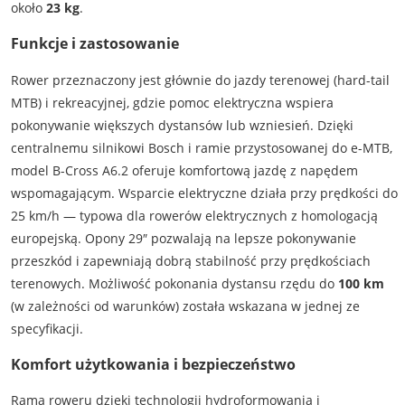
około
23 kg
.
Funkcje i zastosowanie
Rower przeznaczony jest głównie do jazdy terenowej (hard-tail
MTB) i rekreacyjnej, gdzie pomoc elektryczna wspiera
pokonywanie większych dystansów lub wzniesień. Dzięki
centralnemu silnikowi Bosch i ramie przystosowanej do e-MTB,
model B-Cross A6.2 oferuje komfortową jazdę z napędem
wspomagającym. Wsparcie elektryczne działa przy prędkości do
25 km/h — typowa dla rowerów elektrycznych z homologacją
europejską. Opony 29″ pozwalają na lepsze pokonywanie
przeszkód i zapewniają dobrą stabilność przy prędkościach
terenowych. Możliwość pokonania dystansu rzędu do
100 km
(w zależności od warunków) została wskazana w jednej ze
specyfikacji.
Komfort użytkowania i bezpieczeństwo
Rama roweru dzięki technologii hydroformowania i