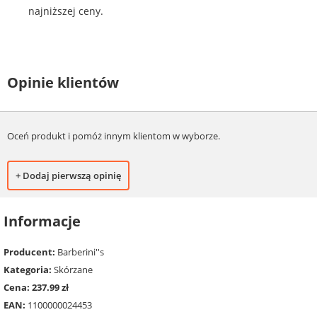
najniższej ceny.
Opinie klientów
Oceń produkt i pomóż innym klientom w wyborze.
+ Dodaj pierwszą opinię
Informacje
Producent:
Barberini''s
Kategoria:
Skórzane
Cena: 237.99 zł
EAN:
1100000024453