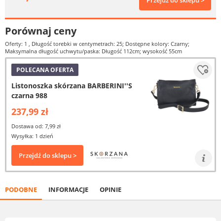
Przejdź do sklepu >
Porównaj ceny
Oferty: 1
, Długość torebki w centymetrach: 25; Dostępne kolory: Czarny;
Maksymalna długość uchwytu/paska: Długość 112cm; wysokość 55cm
POLECANA OFERTA
Listonoszka skórzana BARBERINI''S
czarna 988
237,99 zł
Dostawa od: 7,99 zł
Wysyłka: 1 dzień
Przejdź do sklepu >
PODOBNE
INFORMACJE
OPINIE