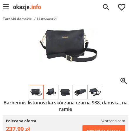
0
Torebki damskie
Listonoszki
Barberinis listonoszka skórzana czarna 988, damska, na
ramię
Polecana oferta
Skorzana.com
237,99 zł