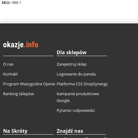
SKU:
988-1
Dla sklepów
O nas
Zarejestruj sklep
Kontakt
Logowanie do panelu
Program Wiarygodne Opinie
Platforma CSS ShopSynergy
Ranking sklepów
Kampanie produktowe
Google
Pytania i odpowiedzi
Na Skróty
Znajdź nas