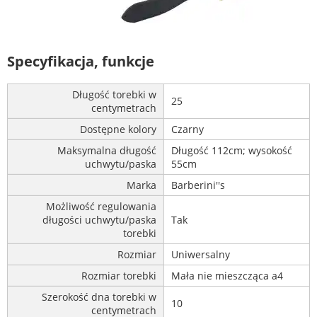
Specyfikacja, funkcje
Długość torebki w
25
centymetrach
Dostępne kolory
Czarny
Maksymalna długość
Długość 112cm; wysokość
uchwytu/paska
55cm
Marka
Barberini''s
Możliwość regulowania
długości uchwytu/paska
Tak
torebki
Rozmiar
Uniwersalny
Rozmiar torebki
Mała nie mieszcząca a4
Szerokość dna torebki w
10
centymetrach