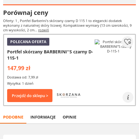
Porównaj ceny
Oferty: 1
, Portfel Barberini's skórzany czarny D 115 1 to elegancki dodatek
wykonany z naturalnej skóry licowej. Kompaktowe wymiary (13 cm szerokości, 9
cm wysokości, 2 cm...
rozwiń
POLECANA OFERTA
Portfel skórzany BARBERINI''S czarny D-
115-1
147,99 zł
Dostawa od: 7,99 zł
Wysyłka: 1 dzień
Przejdź do sklepu >
PODOBNE
INFORMACJE
OPINIE