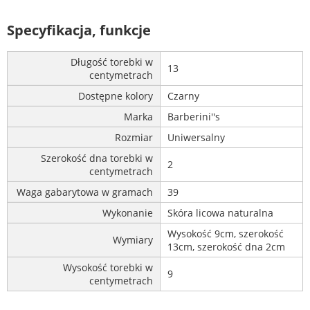
Specyfikacja, funkcje
Długość torebki w
13
centymetrach
Dostępne kolory
Czarny
Marka
Barberini''s
Rozmiar
Uniwersalny
Szerokość dna torebki w
2
centymetrach
Waga gabarytowa w gramach
39
Wykonanie
Skóra licowa naturalna
Wysokość 9cm, szerokość
Wymiary
13cm, szerokość dna 2cm
Wysokość torebki w
9
centymetrach