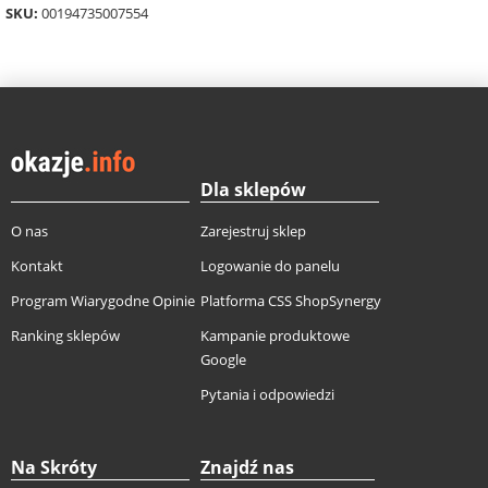
SKU:
00194735007554
Dla sklepów
O nas
Zarejestruj sklep
Kontakt
Logowanie do panelu
Program Wiarygodne Opinie
Platforma CSS ShopSynergy
Ranking sklepów
Kampanie produktowe
Google
Pytania i odpowiedzi
Na Skróty
Znajdź nas