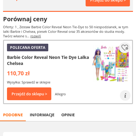
Przejdź do sklepu >
Porównaj ceny
Oferty: 1
, Zestaw Barbie Color Reveal Neon Tie-Dye to 50 niespodzianek, w tym
lalki Barbie i Chelsea, piesek Color Reveal oraz 35 akcesoriów do studia mody.
Twórz własne s...
rozwiń
POLECANA OFERTA
Barbie Color Reveal Neon Tie Dye Lalka
Chelsea
110,70 zł
Wysyłka: Sprawdź w sklepie
Przejdź do sklepu >
Allegro
PODOBNE
INFORMACJE
OPINIE