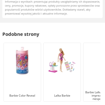
Informacja o wynikach: prezentując produkty uwzględniamy ich dopasowanie,
ceny, promocje, kupony rabatowe, opłaty ponoszone przez sprzedawców oraz
popularność produktów wśród użytkowników. Dokładamy starań, aby
prezentować wysokiej jakości i aktualne informacje.
Podobne strony
Barbie Lalka C
Barbie Color Reveal
Lalka Barbie
impreza z
niespodz