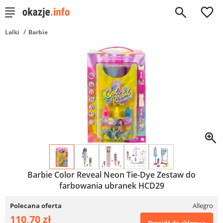
0
Lalki
Barbie
Barbie Color Reveal Neon Tie-Dye Zestaw do
farbowania ubranek HCD29
Polecana oferta
Allegro
110,70 zł