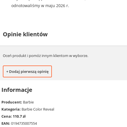
odnotowaliśmy w maju 2026 r.
Opinie klientów
Oceń produkt i pomóż innym klientom w wyborze.
+ Dodaj pierwszą opinię
Informacje
Producent:
Barbie
Kategoria:
Barbie Color Reveal
Cena: 110.7 zł
EAN:
0194735007554