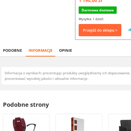
1 190,00 zł
Darmowa dostawa
Wysyłka: 1 dzień
Przejdź do sklepu >
PODOBNE
INFORMACJE
OPINIE
Informacja o wynikach: prezentując produkty uwzględniamy ich dopasowanie
prezentować wysokiej jakości i aktualne informacje.
Podobne strony