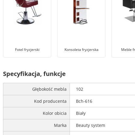
Fotel fryzjerski
Konsoleta fryzjerska
Meble fr
Specyfikacja, funkcje
Głębokość mebla
102
Kod producenta
Bch-616
Kolor obicia
Biały
Marka
Beauty system