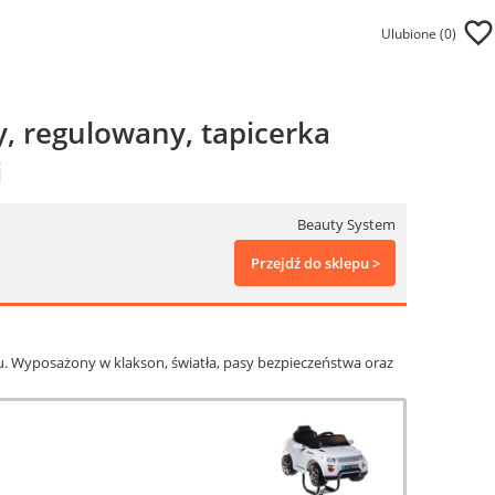
Ulubione (
0
)
ły, regulowany, tapicerka
i
Beauty System
Przejdź do sklepu >
tu. Wyposażony w klakson, światła, pasy bezpieczeństwa oraz