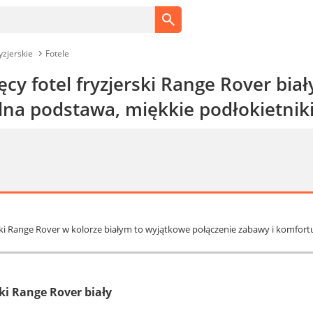
yzjerskie
Fotele
ęcy fotel fryzjerski Range Rover bia
ilna podstawa, miękkie podłokietnik
jerski Range Rover w kolorze białym to wyjątkowe połączenie zabawy i komfor
ski Range Rover biały