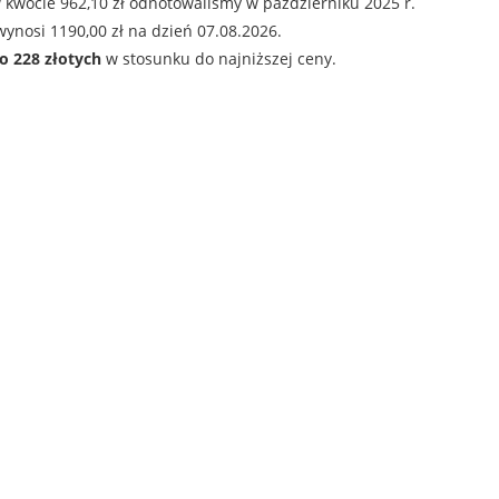
 kwocie 962,10 zł odnotowaliśmy w październiku 2025 r.
ynosi 1190,00 zł na dzień 07.08.2026.
o 228 złotych
w stosunku do najniższej ceny.