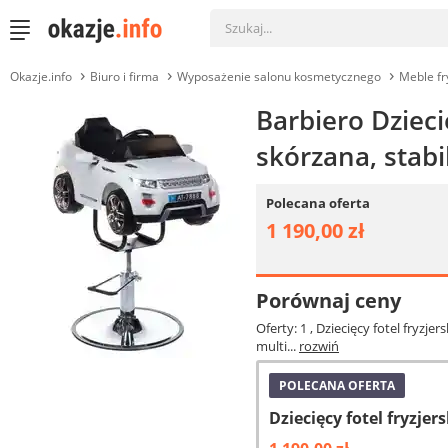
Okazje.info
Biuro i firma
Wyposażenie salonu kosmetycznego
Meble fr
Barbiero Dzieci
skórzana, stab
Polecana oferta
1 190,00 zł
Porównaj ceny
Oferty: 1
, Dziecięcy fotel fryz
multi...
rozwiń
POLECANA OFERTA
Dziecięcy fotel fryzjer