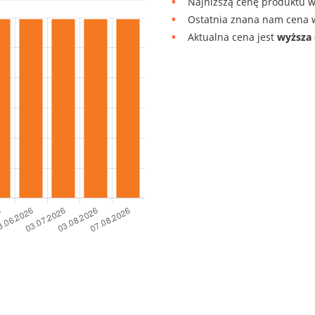
Najniższą cenę produktu w
Ostatnia znana nam cena w
Aktualna cena jest
wyższa 