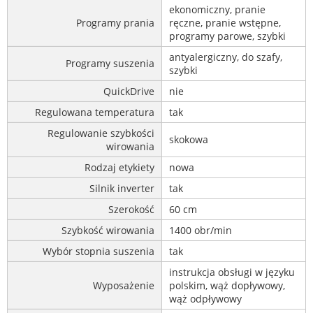
ekonomiczny, pranie
Programy prania
ręczne, pranie wstępne,
programy parowe, szybki
antyalergiczny, do szafy,
Programy suszenia
szybki
QuickDrive
nie
Regulowana temperatura
tak
Regulowanie szybkości
skokowa
wirowania
Rodzaj etykiety
nowa
Silnik inverter
tak
Szerokość
60 cm
Szybkość wirowania
1400 obr/min
Wybór stopnia suszenia
tak
instrukcja obsługi w języku
Wyposażenie
polskim, wąż dopływowy,
wąż odpływowy