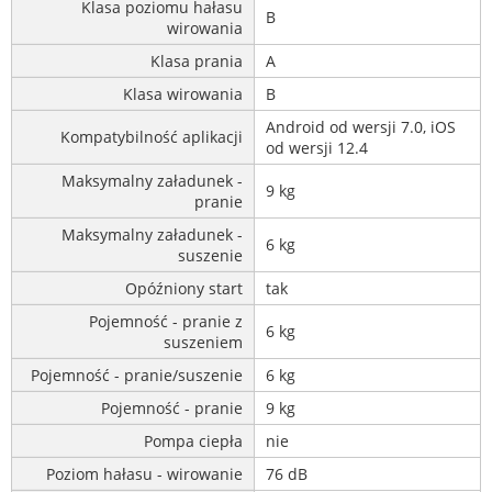
Klasa poziomu hałasu
B
wirowania
Klasa prania
A
Klasa wirowania
B
Android od wersji 7.0, iOS
Kompatybilność aplikacji
od wersji 12.4
Maksymalny załadunek -
9 kg
pranie
Maksymalny załadunek -
6 kg
suszenie
Opóźniony start
tak
Pojemność - pranie z
6 kg
suszeniem
Pojemność - pranie/suszenie
6 kg
Pojemność - pranie
9 kg
Pompa ciepła
nie
Poziom hałasu - wirowanie
76 dB