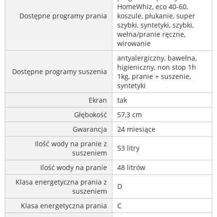
HomeWhiz, eco 40-60,
Dostępne programy prania
koszule, płukanie, super
szybki, syntetyki, szybki,
wełna/pranie ręczne,
wirowanie
antyalergiczny, bawełna,
higieniczny, non stop 1h
Dostępne programy suszenia
1kg, pranie + suszenie,
syntetyki
Ekran
tak
Głębokość
57,3 cm
Gwarancja
24 miesiące
Ilość wody na pranie z
53 litry
suszeniem
Ilość wody na pranie
48 litrów
Klasa energetyczna prania z
D
suszeniem
Klasa energetyczna prania
C