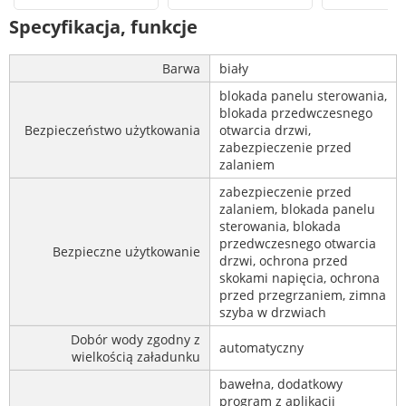
Specyfikacja, funkcje
Barwa
biały
blokada panelu sterowania,
blokada przedwczesnego
Bezpieczeństwo użytkowania
otwarcia drzwi,
zabezpieczenie przed
zalaniem
zabezpieczenie przed
zalaniem, blokada panelu
sterowania, blokada
przedwczesnego otwarcia
Bezpieczne użytkowanie
drzwi, ochrona przed
skokami napięcia, ochrona
przed przegrzaniem, zimna
szyba w drzwiach
Dobór wody zgodny z
automatyczny
wielkością załadunku
bawełna, dodatkowy
program z aplikacji