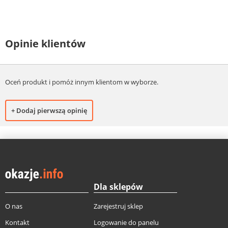
Opinie klientów
Oceń produkt i pomóż innym klientom w wyborze.
+ Dodaj pierwszą opinię
Dla sklepów
O nas
Zarejestruj sklep
Kontakt
Logowanie do panelu