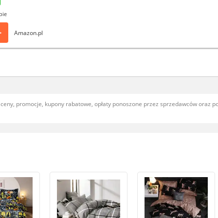
pie
>
Amazon.pl
, ceny, promocje, kupony rabatowe, opłaty ponoszone przez sprzedawców oraz 