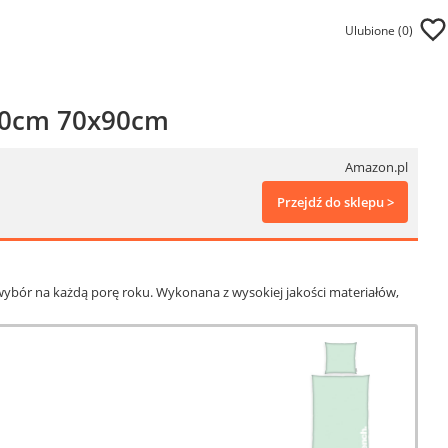
Ulubione (
0
)
200cm 70x90cm
Amazon.pl
Przejdź do sklepu >
wybór na każdą porę roku. Wykonana z wysokiej jakości materiałów,