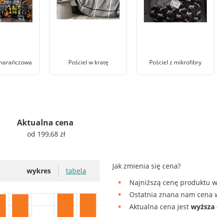
omarańczowa
Pościel w kratę
Pościel z mikrofibry
Aktualna cena
od 199,68 zł
Jak zmienia się cena?
wykres
tabela
Najniższą cenę produktu w
Ostatnia znana nam cena w
Aktualna cena jest
wyższa 