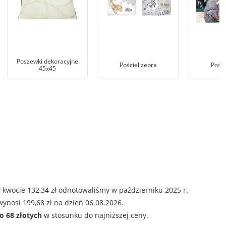
Poszewki dekoracyjne
Pościel zebra
Pości
45x45
 kwocie 132,34 zł odnotowaliśmy w październiku 2025 r.
ynosi 199,68 zł na dzień 06.08.2026.
o 68 złotych
w stosunku do najniższej ceny.