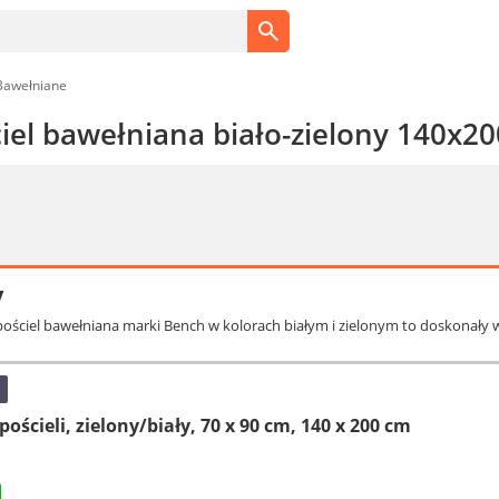
Bawełniane
iel bawełniana biało-zielony 140x
y
ościel bawełniana marki Bench w kolorach białym i zielonym to doskonały 
ościeli, zielony/biały, 70 x 90 cm, 140 x 200 cm