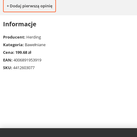
+ Dodaj pierwszą opinię
Informacje
Producent:
Herding
Kategoria:
Bawełniane
Cena: 199.68 zł
EAN:
4006891953919
SKU:
4412603077