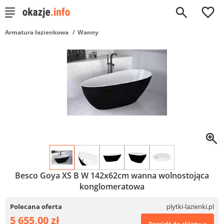
0
Armatura łazienkowa
Wanny
Besco Goya XS B W 142x62cm wanna wolnostojąca
konglomeratowa
Polecana oferta
plytki-lazienki.pl
5 655,00 zł