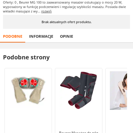
Oferty: 0
, Beurer MG 100 to zaawansowany masażer ostukujący o mocy 20 W,
wyposażony w funkcję podczerwieni i regulację szybkości masażu. Posiada dwie
wkładki masujące z wy...
rozwiń
Brak aktualnych ofert produktu.
PODOBNE
INFORMACJE
OPINIE
Podobne strony
Beurer Masażer do nóg