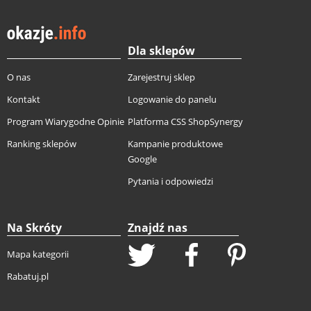
Dla sklepów
O nas
Zarejestruj sklep
Kontakt
Logowanie do panelu
Program Wiarygodne Opinie
Platforma CSS ShopSynergy
Ranking sklepów
Kampanie produktowe
Google
Pytania i odpowiedzi
Na Skróty
Znajdź nas
Mapa kategorii
Rabatuj.pl