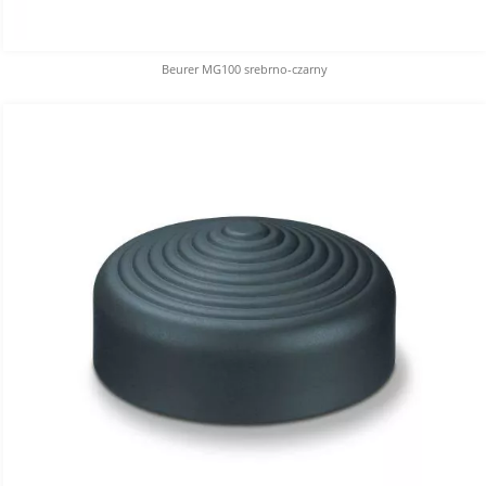
Beurer MG100 srebrno-czarny