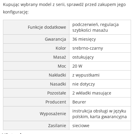
Kupując wybrany model z serii, sprawdź przed zakupem jego
konfigurację:
podczerwień, regulacja
Funkcje dodatkowe
szybkości masażu
Gwarancja
36 miesięcy
Kolor
srebrno-czarny
Masaż
ostukujący
Moc
20 W
Nakładki
z wypustkami
Nasadki
nie dotyczy
Pozostałe
2 wkładki masujące
Producent
Beurer
instrukcja obsługi w języku
Wyposażenie
polskim, karta gwarancyjna
Zasilanie
sieciowe