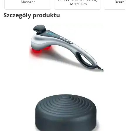
Masażer
Beurer M
FM 150 Pro
Szczegóły produktu