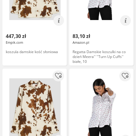
447,30 zł
83,10 zł
Empik.com
Amazon.pl
koszula damskie kość słoniowa
Regatta Damskie koszulki na co
dzień Meera'' ''Turn Up Cuffs''
białe, 10