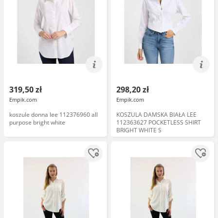
319,50 zł
298,20 zł
Empik.com
Empik.com
koszule donna lee 112376960 all
KOSZULA DAMSKA BIAŁA LEE
purpose bright white
112363627 POCKETLESS SHIRT
BRIGHT WHITE S