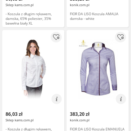
Sklep kams.com.pl
konik.com.pl
- Koszula z długim rękawem,
FIOR DA LISO Koszula AMALIA
damska, 65% poliester, 35%
damska - white
bawełna biały XL
86,03 zł
383,20 zł
Sklep kams.com.pl
konik.com.pl
- Koszula z długim rękawem,
FIOR DA LISO Koszula EMANUELA