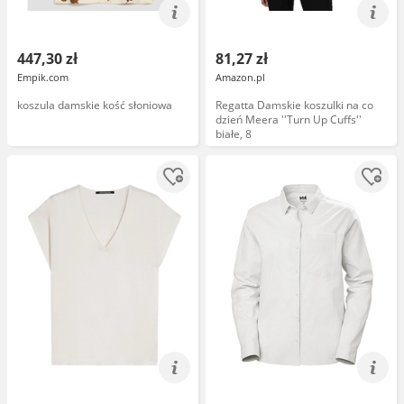
447,30 zł
81,27 zł
Empik.com
Amazon.pl
koszula damskie kość słoniowa
Regatta Damskie koszulki na co
dzień Meera ''Turn Up Cuffs''
białe, 8