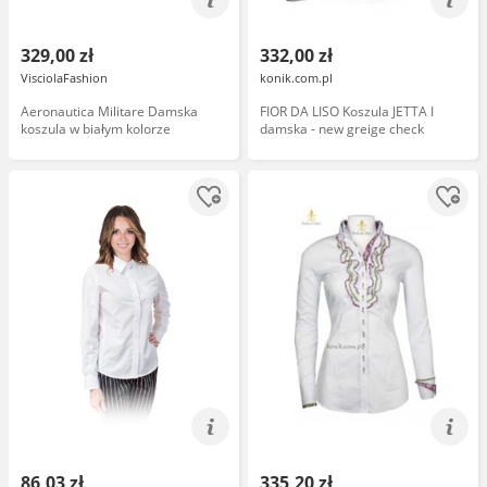
329,00 zł
332,00 zł
VisciolaFashion
konik.com.pl
Aeronautica Militare Damska
FIOR DA LISO Koszula JETTA I
koszula w białym kolorze
damska - new greige check
86,03 zł
335,20 zł