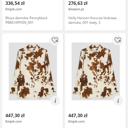
336,54 zł
276,63 zł
Empik.com
Amazon.pl
Blusa damskie Pennyblack
Helly Hansen Koszula klubowa
PBBCHIFFON_001
damska, 001 biały, S
447,30 zł
447,30 zł
Empik.com
Empik.com