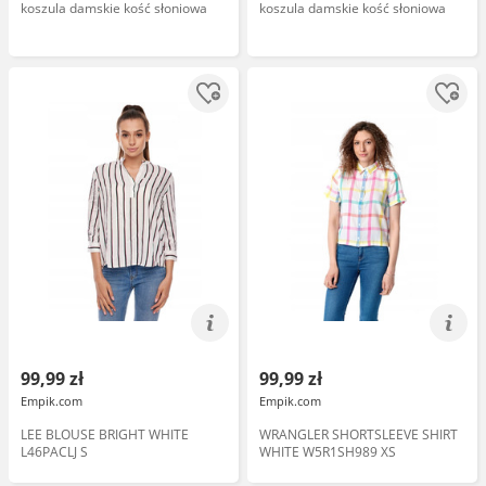
koszula damskie kość słoniowa
koszula damskie kość słoniowa
99,99 zł
99,99 zł
Empik.com
Empik.com
LEE BLOUSE BRIGHT WHITE
WRANGLER SHORTSLEEVE SHIRT
L46PACLJ S
WHITE W5R1SH989 XS