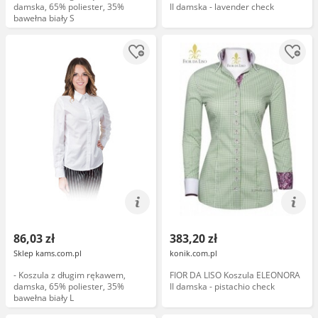
damska, 65% poliester, 35%
II damska - lavender check
bawełna biały S
86,03 zł
383,20 zł
Sklep kams.com.pl
konik.com.pl
- Koszula z długim rękawem,
FIOR DA LISO Koszula ELEONORA
damska, 65% poliester, 35%
II damska - pistachio check
bawełna biały L