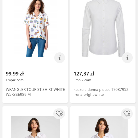
99,99 zł
127,37 zł
Empik.com
Empik.com
WRANGLER TOURIST SHIRT WHITE
koszule donna pieces 17087952
W5R3SE989 M
irena bright white