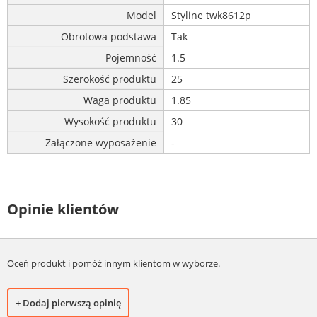
Model
Styline twk8612p
Obrotowa podstawa
Tak
Pojemność
1.5
Szerokość produktu
25
Waga produktu
1.85
Wysokość produktu
30
Załączone wyposażenie
-
Opinie klientów
Oceń produkt i pomóż innym klientom w wyborze.
+ Dodaj pierwszą opinię