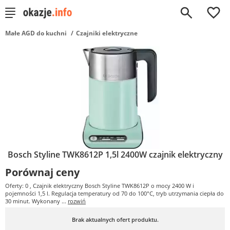
0
Małe AGD do kuchni
Czajniki elektryczne
Bosch Styline TWK8612P 1,5l 2400W czajnik elektryczny
Porównaj ceny
Oferty: 0
, Czajnik elektryczny Bosch Styline TWK8612P o mocy 2400 W i
pojemności 1,5 l. Regulacja temperatury od 70 do 100°C, tryb utrzymania ciepła do
30 minut. Wykonany ...
rozwiń
Brak aktualnych ofert produktu.