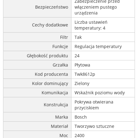
Zabezpieczenie przed
Bezpieczeństwo
włączeniem pustego
urządzenia
Liczba ustawień
Cechy dodatkowe
temperatury: 4
Filtr
Tak
Funkcje
Regulacja temperatury
Głębokość produktu
24
Grzałka
Płytowa
Kod producenta
Twk8612p
Kolor dominujący
Zielony
Komunikacja
Wskaźnik poziomu wody
Pokrywa otwierana
Konstrukcja
przyciskiem
Marka
Bosch
Materiał
Tworzywo sztuczne
Moc
2400