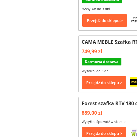
Wysyłka: do 3 dni
Przejdź do sklepu >
CAMA MEBLE Szafka RT
749,99 zł
Darmowa dostawa
Wysyłka: do 3 dni
Przejdź do sklepu >
Forest szafka RTV 180
889,00 zł
Wysyłka: Sprawdź w sklepie
Przejdź do sklepu >