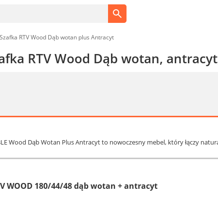
zafka RTV Wood Dąb wotan plus Antracyt
afka RTV Wood Dąb wotan, antracyt
LE Wood Dąb Wotan Plus Antracyt to nowoczesny mebel, który łączy natur
V WOOD 180/44/48 dąb wotan + antracyt