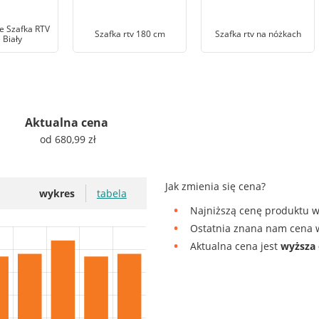
 Szafka RTV
Szafka rtv 180 cm
Szafka rtv na nóżkach
 Biały
Aktualna cena
od 680,99 zł
Jak zmienia się cena?
wykres
tabela
Najniższą cenę produktu w
Ostatnia znana nam cena w
Aktualna cena jest
wyższa 