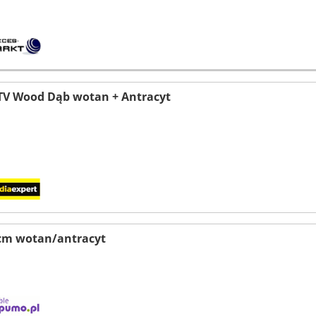
V Wood Dąb wotan + Antracyt
 cm wotan/antracyt