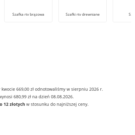
Szafka rtv brązowa
Szafki rtv drewniane
Sza
 kwocie 669,00 zł odnotowaliśmy w sierpniu 2026 r.
ynosi 680,99 zł na dzień 08.08.2026.
o 12 złotych
w stosunku do najniższej ceny.