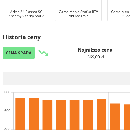
Arkas 24 Plasma SC
Cama Meble Szafka RTV
Cama Meble
Srebrny/Czarny Stolik
Abi Kaszmir
Slide
Historia ceny
Najniższa cena
trending_down
CENA SPADA
669,00 zł