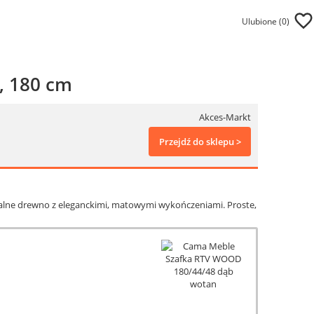
Ulubione (
0
)
, 180 cm
Akces-Markt
Przejdź do sklepu >
alne drewno z eleganckimi, matowymi wykończeniami. Proste,