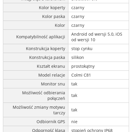
Kolor koperty
czarny
Kolor paska
czarny
Kolor
czarny
Android od wersji 5.0, iOS
Kompatybilność aplikacji
od wersji 10
Konstrukcja koperty
stop cynku
Konstrukcja paska
silikon
Kształt ekranu
prostokątny
Model relacje
Colmi C81
Monitor snu
tak
Możliwość odbierania
tak
połączeń
Możliwość zmiany motywu
tak
tarczy
Odbiornik GPS
nie
Odporność klasa
stopień ochrony IP68