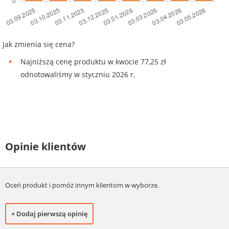
Jak zmienia się cena?
Najniższą cenę produktu w kwocie 77,25 zł
odnotowaliśmy w styczniu 2026 r.
Opinie klientów
Oceń produkt i pomóż innym klientom w wyborze.
+ Dodaj pierwszą opinię