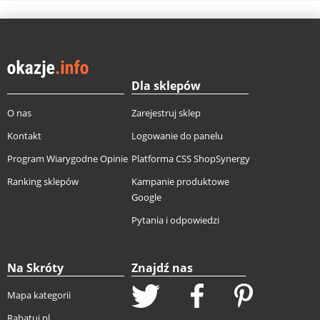
Dla sklepów
O nas
Zarejestruj sklep
Kontakt
Logowanie do panelu
Program Wiarygodne Opinie
Platforma CSS ShopSynergy
Ranking sklepów
Kampanie produktowe
Google
Pytania i odpowiedzi
Na Skróty
Znajdź nas
Mapa kategorii
Rabatuj.pl