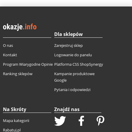
Dla sklepów
O nas
Zarejestruj sklep
Kontakt
Logowanie do panelu
Program Wiarygodne Opinie
Platforma CSS ShopSynergy
Ranking sklepów
Kampanie produktowe
Google
Pytania i odpowiedzi
Na Skróty
Znajdź nas
Mapa kategorii
Rabatuj.pl