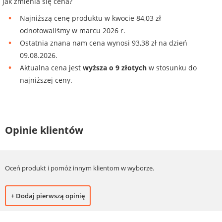
Jak zmienia się cena?
Najniższą cenę produktu w kwocie 84,03 zł
odnotowaliśmy w marcu 2026 r.
Ostatnia znana nam cena wynosi 93,38 zł na dzień
09.08.2026.
Aktualna cena jest
wyższa o 9 złotych
w stosunku do
najniższej ceny.
Opinie klientów
Oceń produkt i pomóż innym klientom w wyborze.
+ Dodaj pierwszą opinię