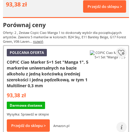
93,38 zł
Przejdź do sklepu >
Porównaj ceny
Oferty: 2
, Zestaw Copic Ciao Manga 1 to doskonały wybór dla początkujących
artystów. Zawiera 5 markerów w kolorach: B24 Sky, E11 Bareley Beige, G17 Forest
Green, V06 Laven...
rozwiń
POLECANA OFERTA
COPIC Ciao Marker 5+1 Set "Manga 1", 5
markerów uniwersalnych na bazie
alkoholu z jedną końcówką średniej
szerokości i jedną pędzelkową, w tym 1
Multiliner 0,3 mm
93,38 zł
Darmowa dostawa
Wysyłka: Sprawdź w sklepie
Przejdź do sklepu >
Amazon.pl