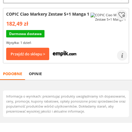
COPIC Ciao Markery Zestaw 5+1 Manga 1
182,49 zł
Darmowa dostawa
Wysyłka: 1 dzień
Przejdź do sklepu >
PODOBNE
OPINIE
Informacja o wynikach: prezentując produkty uwzględniamy ich dopasowanie,
ceny, promocje, kupony rabatowe, opłaty ponoszone przez sprzedawców oraz
popularność produktów wśród użytkowników. Dokładamy starań, aby
prezentować wysokiej jakości i aktualne informacje.