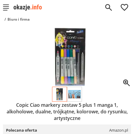
0
Biuro i firma
Copic Ciao markery zestaw 5 plus 1 manga 1,
alkoholowe, dualne, trójkątne, kolorowe, do rysunku,
artystyczne
Polecana oferta
Amazon.pl