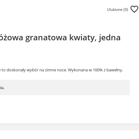
Ulubione (
0
)
óżowa granatowa kwiaty, jedna
ów to doskonały wybór na zimne noce. Wykonana w 100% z bawełny,
tu.