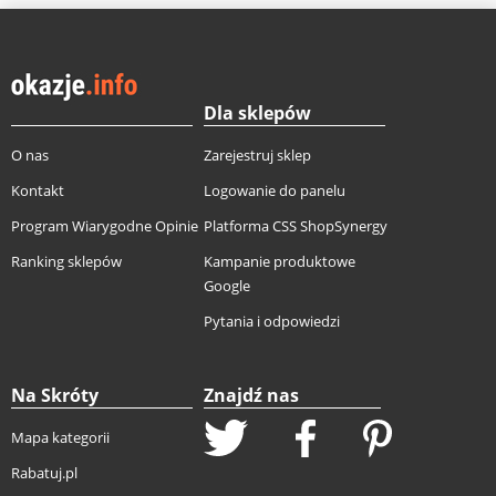
Dla sklepów
O nas
Zarejestruj sklep
Kontakt
Logowanie do panelu
Program Wiarygodne Opinie
Platforma CSS ShopSynergy
Ranking sklepów
Kampanie produktowe
Google
Pytania i odpowiedzi
Na Skróty
Znajdź nas
Mapa kategorii
Rabatuj.pl