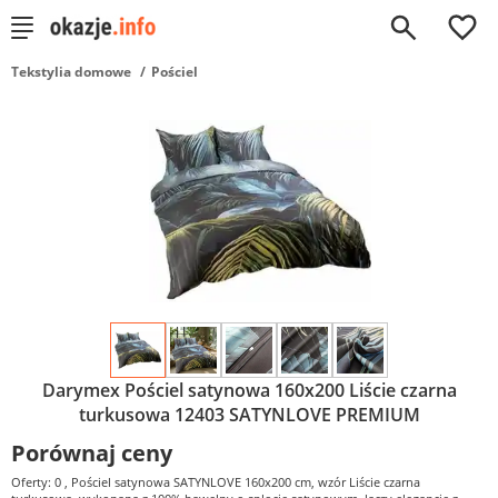
0
Tekstylia domowe
Pościel
Darymex Pościel satynowa 160x200 Liście czarna
turkusowa 12403 SATYNLOVE PREMIUM
Porównaj ceny
Oferty: 0
, Pościel satynowa SATYNLOVE 160x200 cm, wzór Liście czarna