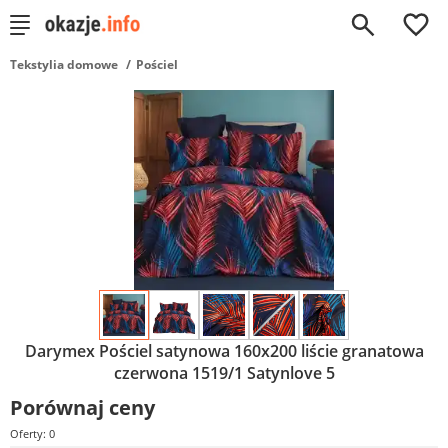
0
Tekstylia domowe
Pościel
Darymex Pościel satynowa 160x200 liście granatowa
czerwona 1519/1 Satynlove 5
Porównaj ceny
Oferty: 0