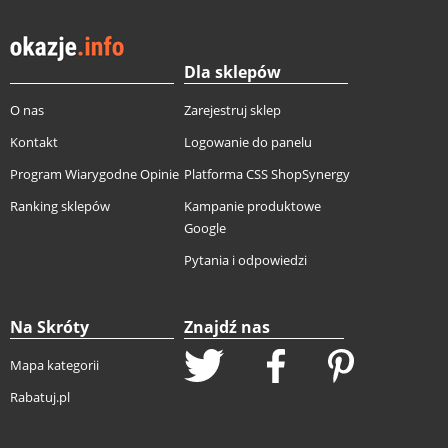
Dla sklepów
O nas
Zarejestruj sklep
Kontakt
Logowanie do panelu
Program Wiarygodne Opinie
Platforma CSS ShopSynergy
Ranking sklepów
Kampanie produktowe
Google
Pytania i odpowiedzi
Na Skróty
Znajdź nas
Mapa kategorii
Rabatuj.pl