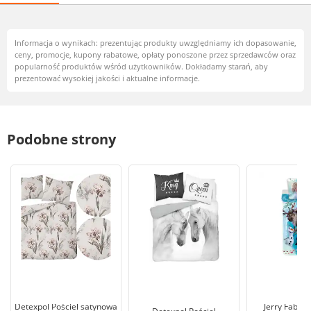
Informacja o wynikach: prezentując produkty uwzględniamy ich dopasowanie,
ceny, promocje, kupony rabatowe, opłaty ponoszone przez sprzedawców oraz
popularność produktów wśród użytkowników. Dokładamy starań, aby
prezentować wysokiej jakości i aktualne informacje.
Podobne strony
Detexpol Pościel satynowa
Jerry Fabric