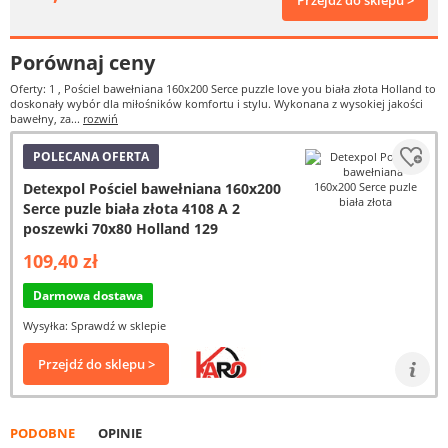
Przejdź do sklepu >
Porównaj ceny
Oferty: 1
, Pościel bawełniana 160x200 Serce puzzle love you biała złota Holland to
doskonały wybór dla miłośników komfortu i stylu. Wykonana z wysokiej jakości
bawełny, za...
rozwiń
POLECANA OFERTA
Detexpol Pościel bawełniana 160x200
Serce puzle biała złota 4108 A 2
poszewki 70x80 Holland 129
109,40 zł
Darmowa dostawa
Wysyłka: Sprawdź w sklepie
Przejdź do sklepu >
PODOBNE
OPINIE