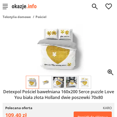
0
Tekstylia domowe
Pościel
Detexpol Pościel bawełniana 160x200 Serce puzzle Love
You biała złota Holland dwie poszewki 70x80
Polecana oferta
KARO
109,40 zł