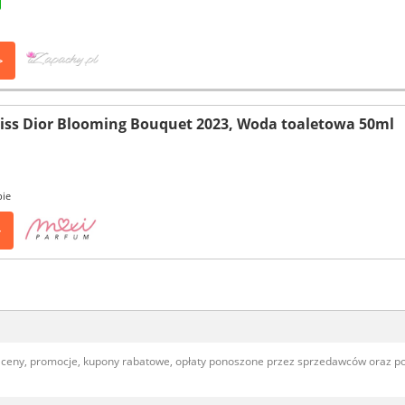
>
Miss Dior Blooming Bouquet 2023, Woda toaletowa 50ml
pie
>
, ceny, promocje, kupony rabatowe, opłaty ponoszone przez sprzedawców oraz 