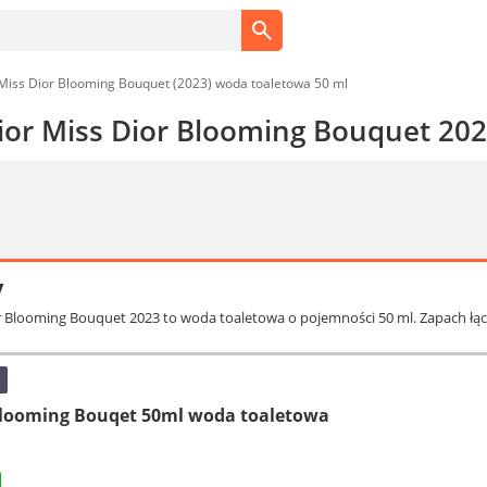
Miss Dior Blooming Bouquet (2023) woda toaletowa 50 ml
Dior Miss Dior Blooming Bouquet 20
y
or Blooming Bouquet 2023 to woda toaletowa o pojemności 50 ml. Zapach łącz
 Blooming Bouqet 50ml woda toaletowa