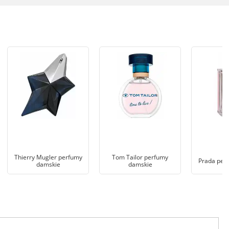
Thierry Mugler perfumy
Tom Tailor perfumy
Prada per
damskie
damskie