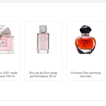
ior 2021 woda
Dior Joy by Dior woda
Christian Dior perfumy
ana 100 ml
perfumowana 50 ml
damskie