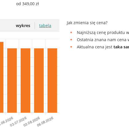
od 349,00 zł
Jak zmienia się cena?
wykres
tabela
Najniższą cenę produktu w
Ostatnia znana nam cena w
Aktualna cena jest
taka s