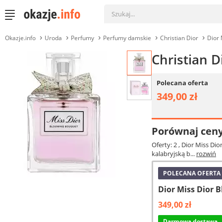
Okazje.info
Uroda
Perfumy
Perfumy damskie
Christian Dior
Dior 
Christian 
Polecana oferta
349,00 zł
Porównaj cen
Oferty: 2
, Dior Miss Di
kalabryjską b...
rozwiń
POLECANA OFERTA
Dior Miss Dior
349,00 zł
Darmowa dostawa