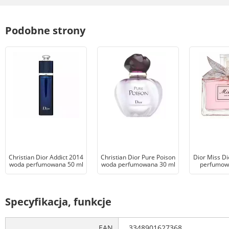
Podobne strony
Christian Dior Addict 2014
Christian Dior Pure Poison
Dior Miss D
woda perfumowana 50 ml
woda perfumowana 30 ml
perfumow
Specyfikacja, funkcje
EAN
3348901627368