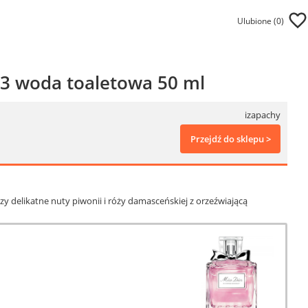
Ulubione (
0
)
23 woda toaletowa 50 ml
izapachy
Przejdź do sklepu >
y delikatne nuty piwonii i róży damasceńskiej z orzeźwiającą