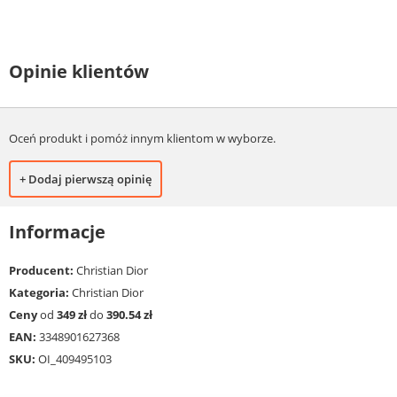
Opinie klientów
Oceń produkt i pomóż innym klientom w wyborze.
+ Dodaj pierwszą opinię
Informacje
Producent:
Christian Dior
Kategoria:
Christian Dior
Ceny
od
349 zł
do
390.54 zł
EAN:
3348901627368
SKU:
OI_409495103