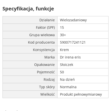
Specyfikacja, funkcje
Działanie
Wielozadaniowy
Faktor (SPF)
15
Grupa wiekowa
30+
Kod producenta
5900717241121
Konsystencja
Krem
Marka
Dr irena eris
Opakowanie
Słoiczek
Pojemność
50
Rodzaj
Na dzień
Typ skóry
Normalna
Wielkość
Produkt pełnowymiarowy