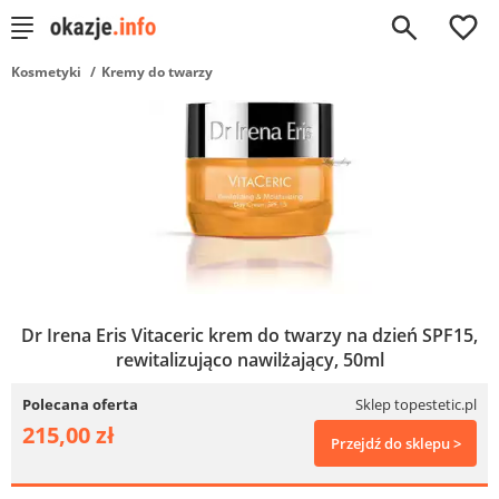
0
Kosmetyki
Kremy do twarzy
Dr Irena Eris Vitaceric krem do twarzy na dzień SPF15,
rewitalizująco nawilżający, 50ml
Polecana oferta
Sklep topestetic.pl
215,00 zł
Przejdź do sklepu >