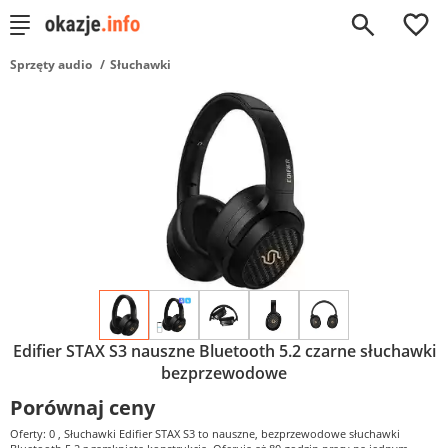
0
Sprzęty audio
Słuchawki
Edifier STAX S3 nauszne Bluetooth 5.2 czarne słuchawki
bezprzewodowe
Porównaj ceny
Oferty: 0
, Słuchawki Edifier STAX S3 to nauszne, bezprzewodowe słuchawki