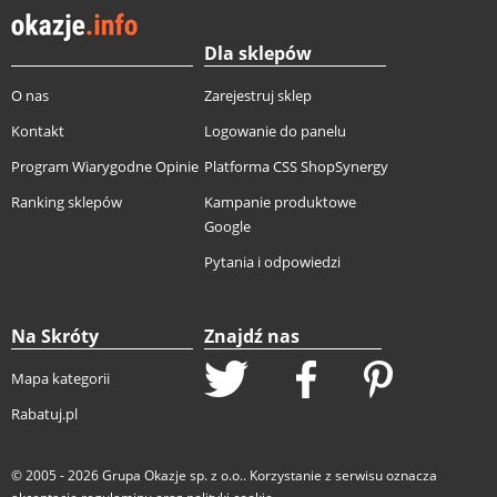
Dla sklepów
O nas
Zarejestruj sklep
Kontakt
Logowanie do panelu
Program Wiarygodne Opinie
Platforma CSS ShopSynergy
Ranking sklepów
Kampanie produktowe
Google
Pytania i odpowiedzi
Na Skróty
Znajdź nas
Mapa kategorii
Rabatuj.pl
© 2005 - 2026
Grupa Okazje sp. z o.o.
. Korzystanie z serwisu oznacza