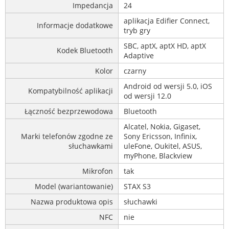
Impedancja
24
aplikacja Edifier Connect,
Informacje dodatkowe
tryb gry
SBC, aptX, aptX HD, aptX
Kodek Bluetooth
Adaptive
Kolor
czarny
Android od wersji 5.0, iOS
Kompatybilność aplikacji
od wersji 12.0
Łączność bezprzewodowa
Bluetooth
Alcatel, Nokia, Gigaset,
Marki telefonów zgodne ze
Sony Ericsson, Infinix,
słuchawkami
uleFone, Oukitel, ASUS,
myPhone, Blackview
Mikrofon
tak
Model (wariantowanie)
STAX S3
Nazwa produktowa opis
słuchawki
NFC
nie