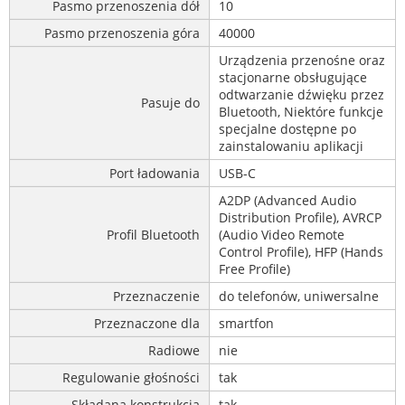
Pasmo przenoszenia dół
10
Pasmo przenoszenia góra
40000
Urządzenia przenośne oraz
stacjonarne obsługujące
odtwarzanie dźwięku przez
Pasuje do
Bluetooth, Niektóre funkcje
specjalne dostępne po
zainstalowaniu aplikacji
Port ładowania
USB-C
A2DP (Advanced Audio
Distribution Profile), AVRCP
Profil Bluetooth
(Audio Video Remote
Control Profile), HFP (Hands
Free Profile)
Przeznaczenie
do telefonów, uniwersalne
Przeznaczone dla
smartfon
Radiowe
nie
Regulowanie głośności
tak
Składana konstrukcja
tak