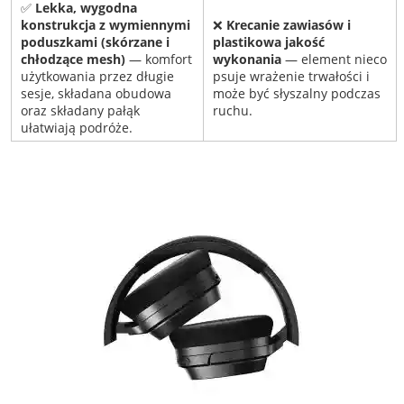
✅
Lekka, wygodna
konstrukcja z wymiennymi
❌
Krecanie zawiasów i
poduszkami (skórzane i
plastikowa jakość
chłodzące mesh)
— komfort
wykonania
— element nieco
użytkowania przez długie
psuje wrażenie trwałości i
sesje, składana obudowa
może być słyszalny podczas
oraz składany pałąk
ruchu.
ułatwiają podróże.