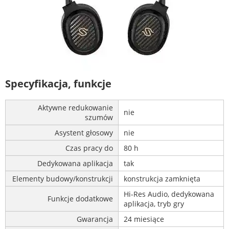
Specyfikacja, funkcje
Aktywne redukowanie
nie
szumów
Asystent głosowy
nie
Czas pracy do
80 h
Dedykowana aplikacja
tak
Elementy budowy/konstrukcji
konstrukcja zamknięta
Hi-Res Audio, dedykowana
Funkcje dodatkowe
aplikacja, tryb gry
Gwarancja
24 miesiące