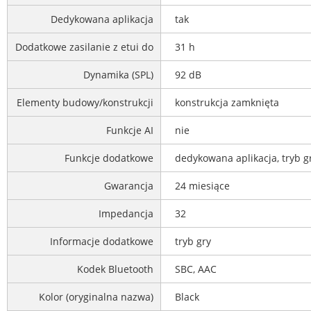
Dedykowana aplikacja
tak
Dodatkowe zasilanie z etui do
31 h
Dynamika (SPL)
92 dB
Elementy budowy/konstrukcji
konstrukcja zamknięta
Funkcje AI
nie
Funkcje dodatkowe
dedykowana aplikacja, tryb g
Gwarancja
24 miesiące
Impedancja
32
Informacje dodatkowe
tryb gry
Kodek Bluetooth
SBC, AAC
Kolor (oryginalna nazwa)
Black