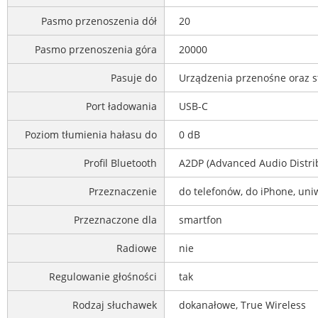
Pasmo przenoszenia dół
20
Pasmo przenoszenia góra
20000
Pasuje do
Urządzenia przenośne oraz st
Port ładowania
USB-C
Poziom tłumienia hałasu do
0 dB
Profil Bluetooth
A2DP (Advanced Audio Distribu
Przeznaczenie
do telefonów, do iPhone, uni
Przeznaczone dla
smartfon
Radiowe
nie
Regulowanie głośności
tak
Rodzaj słuchawek
dokanałowe, True Wireless