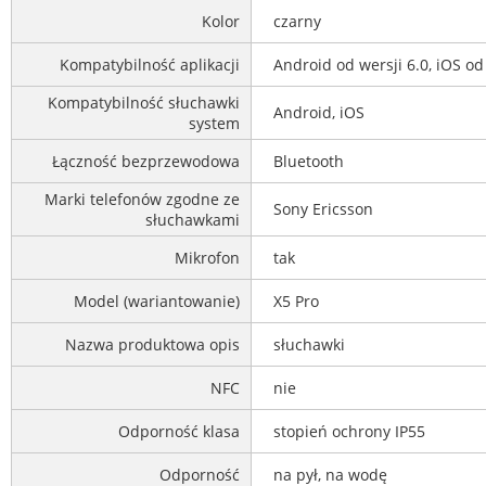
Kolor
czarny
Kompatybilność aplikacji
Android od wersji 6.0, iOS od
Kompatybilność słuchawki
Android, iOS
system
Łączność bezprzewodowa
Bluetooth
Marki telefonów zgodne ze
Sony Ericsson
słuchawkami
Mikrofon
tak
Model (wariantowanie)
X5 Pro
Nazwa produktowa opis
słuchawki
NFC
nie
Odporność klasa
stopień ochrony IP55
Odporność
na pył, na wodę