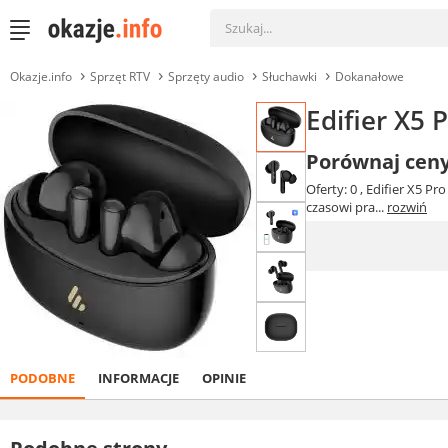
Okazje.info
Sprzęt RTV
Sprzęty audio
Słuchawki
Dokanałowe
Edifier X5
Porównaj cen
Oferty: 0
, Edifier X5 
czasowi pra...
rozwiń
PODOBNE
INFORMACJE
OPINIE