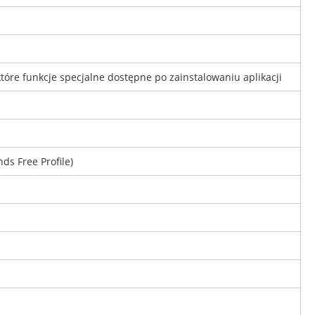
óre funkcje specjalne dostępne po zainstalowaniu aplikacji
ds Free Profile)