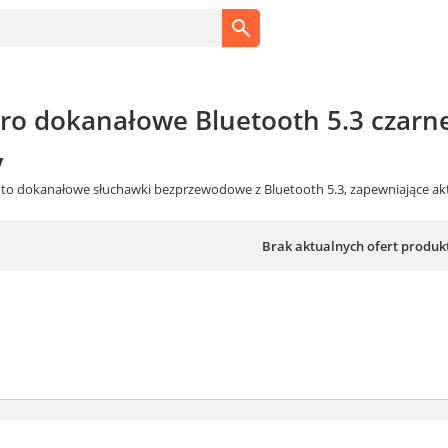
 Pro dokanałowe Bluetooth 5.3 czar
y
Pro to dokanałowe słuchawki bezprzewodowe z Bluetooth 5.3, zapewniające
Brak aktualnych ofert produk