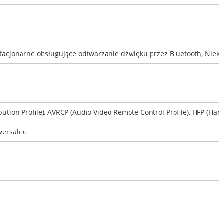
acjonarne obsługujące odtwarzanie dźwięku przez Bluetooth, Niekt
tion Profile), AVRCP (Audio Video Remote Control Profile), HFP (Han
wersalne