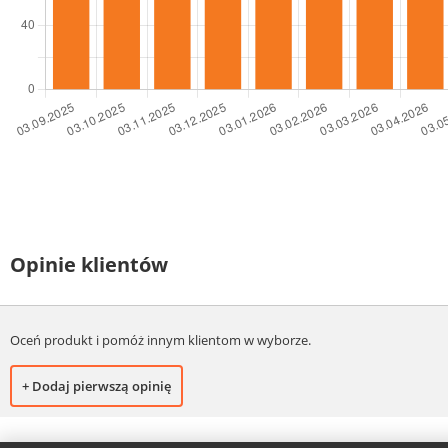
Opinie klientów
Oceń produkt i pomóż innym klientom w wyborze.
+ Dodaj pierwszą opinię