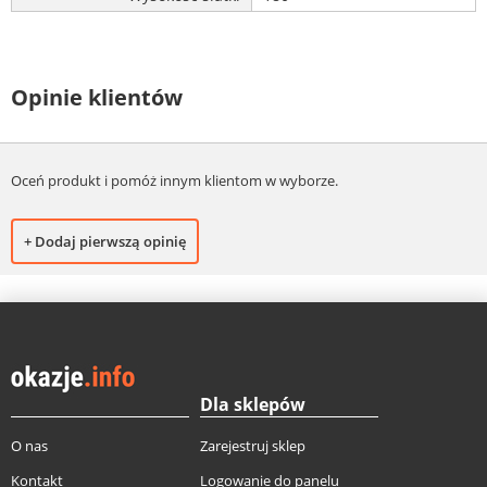
Opinie klientów
Oceń produkt i pomóż innym klientom w wyborze.
+ Dodaj pierwszą opinię
Dla sklepów
O nas
Zarejestruj sklep
Kontakt
Logowanie do panelu