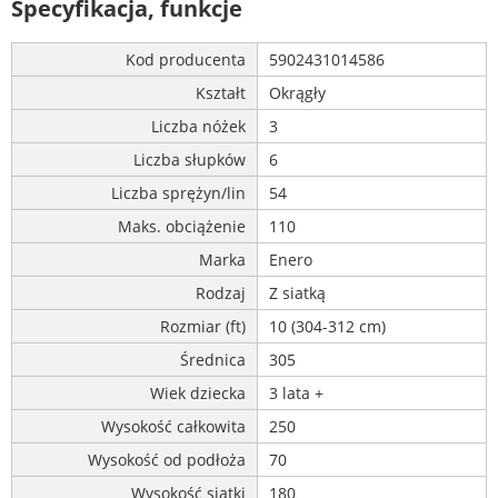
Specyfikacja, funkcje
Kod producenta
5902431014586
Kształt
Okrągły
Liczba nóżek
3
Liczba słupków
6
Liczba sprężyn/lin
54
Maks. obciążenie
110
Marka
Enero
Rodzaj
Z siatką
Rozmiar (ft)
10 (304-312 cm)
Średnica
305
Wiek dziecka
3 lata +
Wysokość całkowita
250
Wysokość od podłoża
70
Wysokość siatki
180