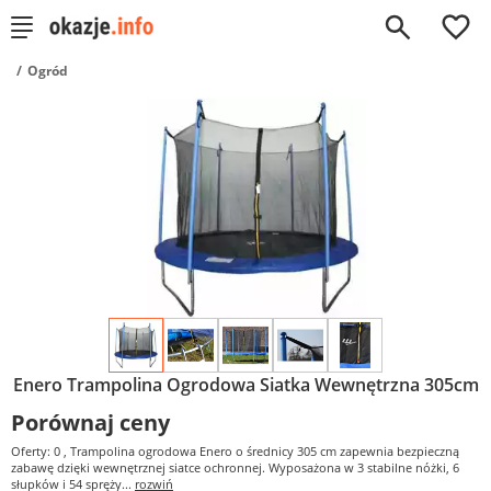
0
Ogród
Enero Trampolina Ogrodowa Siatka Wewnętrzna 305cm
Porównaj ceny
Oferty: 0
, Trampolina ogrodowa Enero o średnicy 305 cm zapewnia bezpieczną
zabawę dzięki wewnętrznej siatce ochronnej. Wyposażona w 3 stabilne nóżki, 6
słupków i 54 spręży...
rozwiń