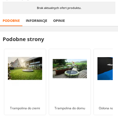
Brak aktualnych ofert produktu.
PODOBNE
INFORMACJE
OPINIE
Podobne strony
Trampolina do ziemi
Trampolina do domu
Osłona na tr