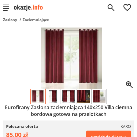
0
Zasłony
Zaciemniające
Eurofirany Zasłona zaciemniająca 140x250 Villa ciemna
bordowa gotowa na przelotkach
Polecana oferta
KARO
85,00 zł