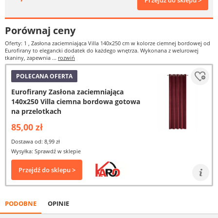
Przejdź do sklepu >
Porównaj ceny
Oferty: 1
, Zasłona zaciemniająca Villa 140x250 cm w kolorze ciemnej bordowej od
Eurofirany to elegancki dodatek do każdego wnętrza. Wykonana z welurowej
tkaniny, zapewnia ...
rozwiń
POLECANA OFERTA
Eurofirany Zasłona zaciemniająca
140x250 Villa ciemna bordowa gotowa
na przelotkach
85,00 zł
Dostawa od: 8,99 zł
Wysyłka: Sprawdź w sklepie
Przejdź do sklepu >
PODOBNE
OPINIE