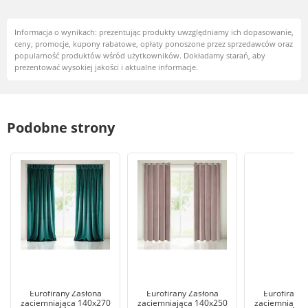
Informacja o wynikach: prezentując produkty uwzględniamy ich dopasowanie,
ceny, promocje, kupony rabatowe, opłaty ponoszone przez sprzedawców oraz
popularność produktów wśród użytkowników. Dokładamy starań, aby
prezentować wysokiej jakości i aktualne informacje.
Podobne strony
Eurofirany Zasłona
Eurofirany Zasłona
Eurofirany 
zaciemniająca 140x270
zaciemniająca 140x250
zaciemniając