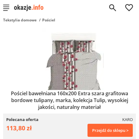
0
Tekstylia domowe
Pościel
Pościel bawełniana 160x200 Extra szara grafitowa
bordowe tulipany, marka, kolekcja Tulip, wysokiej
jakości, naturalny materiał
Polecana oferta
KARO
113,80 zł
Przejdź do sklepu >