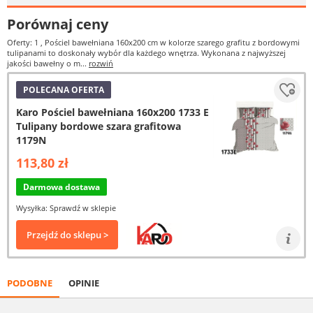
Porównaj ceny
Oferty: 1
, Pościel bawełniana 160x200 cm w kolorze szarego grafitu z bordowymi
tulipanami to doskonały wybór dla każdego wnętrza. Wykonana z najwyższej
jakości bawełny o m...
rozwiń
POLECANA OFERTA
Karo Pościel bawełniana 160x200 1733 E
Tulipany bordowe szara grafitowa
1179N
113,80 zł
Darmowa dostawa
Wysyłka: Sprawdź w sklepie
Przejdź do sklepu >
PODOBNE
OPINIE