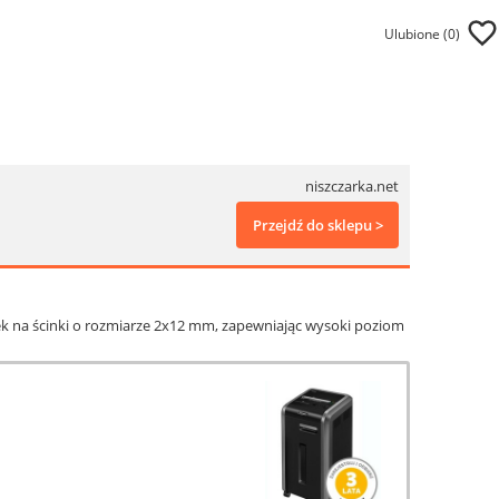
Ulubione (
0
)
niszczarka.net
Przejdź do sklepu >
tek na ścinki o rozmiarze 2x12 mm, zapewniając wysoki poziom