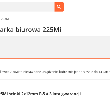
a 225Mi
zarka biurowa 225Mi
ellowes 225Mi to niezawodne urządzenie, które tnie jednocześnie do 14 kar
25Mi ścinki 2x12mm P-5 # 3 lata gwarancji