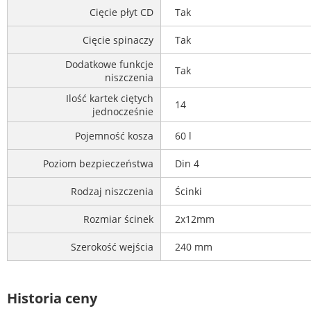
Cięcie płyt CD
Tak
Cięcie spinaczy
Tak
Dodatkowe funkcje
Tak
niszczenia
Ilość kartek ciętych
14
jednocześnie
Pojemność kosza
60 l
Poziom bezpieczeństwa
Din 4
Rodzaj niszczenia
Ścinki
Rozmiar ścinek
2x12mm
Szerokość wejścia
240 mm
Historia ceny