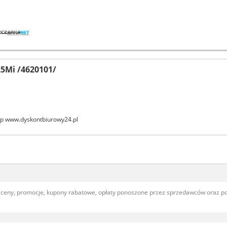
25Mi /4620101/
ep www.dyskontbiurowy24.pl
, ceny, promocje, kupony rabatowe, opłaty ponoszone przez sprzedawców oraz 