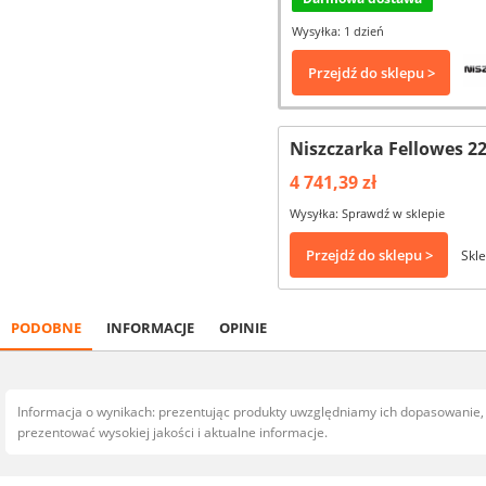
Wysyłka: 1 dzień
Przejdź do sklepu >
Niszczarka Fellowes 2
4 741,39 zł
Wysyłka: Sprawdź w sklepie
Przejdź do sklepu >
Skl
PODOBNE
INFORMACJE
OPINIE
Informacja o wynikach: prezentując produkty uwzględniamy ich dopasowanie
prezentować wysokiej jakości i aktualne informacje.