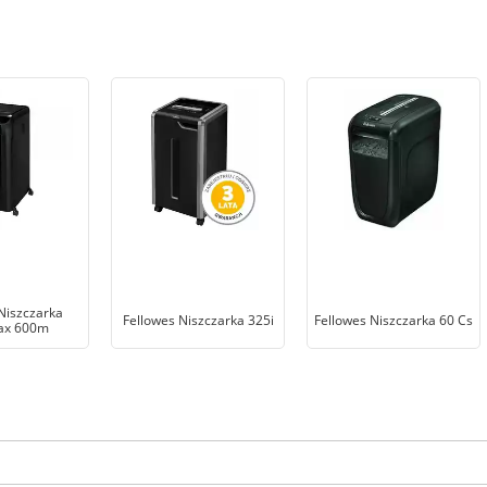
Niszczarka
Fellowes Niszczarka 325i
Fellowes Niszczarka 60 Cs
ax 600m