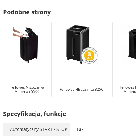
Podobne strony
Fellowes Niszczarka
Fellowes 
Fellowes Niszczarka 325Ci
Automax 550C
Autom
Specyfikacja, funkcje
Automatyczny START / STOP
Tak