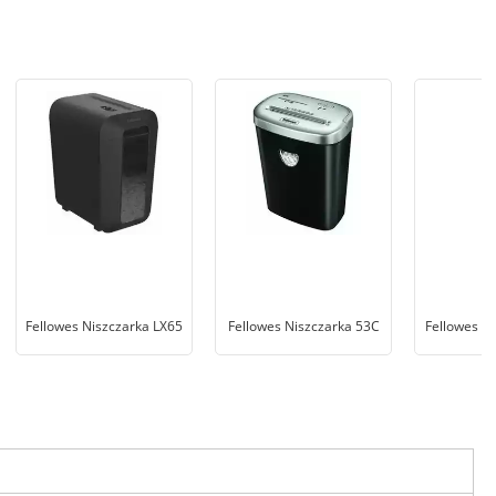
Fellowes Niszczarka LX65
Fellowes Niszczarka 53C
Fellowes N