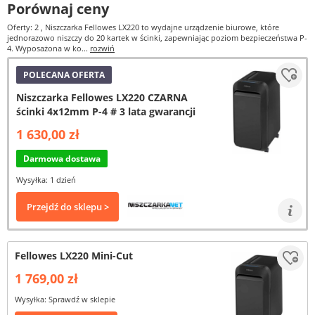
Porównaj ceny
Oferty: 2
, Niszczarka Fellowes LX220 to wydajne urządzenie biurowe, które
jednorazowo niszczy do 20 kartek w ścinki, zapewniając poziom bezpieczeństwa P-
4. Wyposażona w ko...
rozwiń
POLECANA OFERTA
Niszczarka Fellowes LX220 CZARNA
ścinki 4x12mm P-4 # 3 lata gwarancji
1 630,00 zł
Darmowa dostawa
Wysyłka: 1 dzień
Przejdź do sklepu >
Fellowes LX220 Mini-Cut
1 769,00 zł
Wysyłka: Sprawdź w sklepie