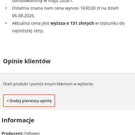
odnotowaliśmy w maju 2026 r.
Ostatnia znana nam cena wynosi 1630,00 zł na dzień
06.08.2026.
Aktualna cena jest
wyższa o 131 złotych
w stosunku do
najniższej ceny.
Opinie klientów
Oceń produkt i pomóż innym klientom w wyborze.
+ Dodaj pierwszą opinię
Informacje
Producent:
Fellowes