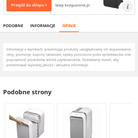
Przejdź do sklepu >
Sklep komputronik.pl
PODOBNE
INFORMACJE
OPINIE
Informacja o wynikach: prezentując produkty uwzględniamy ich dopasowanie,
ceny, promocje, kupony rabatowe, opłaty ponoszone przez sprzedawców oraz
popularność produktów wśród użytkowników. Dokładamy starań, aby
prezentować wysokiej jakości i aktualne informacje.
Podobne strony