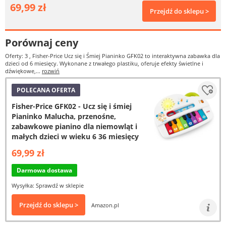
69,99 zł
Przejdź do sklepu >
Porównaj ceny
Oferty: 3
, Fisher-Price Ucz się i Śmiej Pianinko GFK02 to interaktywna zabawka dla
dzieci od 6 miesięcy. Wykonane z trwałego plastiku, oferuje efekty świetlne i
dźwiękowe,...
rozwiń
POLECANA OFERTA
Fisher-Price GFK02 - Ucz się i śmiej
Pianinko Malucha, przenośne,
zabawkowe pianino dla niemowląt i
małych dzieci w wieku 6 36 miesięcy
69,99 zł
Darmowa dostawa
Wysyłka: Sprawdź w sklepie
Przejdź do sklepu >
Amazon.pl