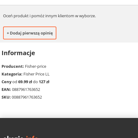
Oceń produkt i pomóż innym klientom w wyborze.
+ Dodaj pierwszą opinię
Informacje
Producent:
Fisher-price
Kategoria:
Fisher Price LL
Ceny
od
69.99 zł
do
127 zł
EAN:
0887961763652
SKU:
00887961763652