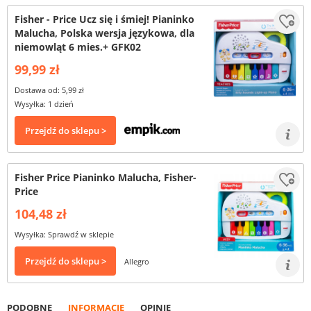
Fisher - Price Ucz się i śmiej! Pianinko
Malucha, Polska wersja językowa, dla
niemowląt 6 mies.+ GFK02
99,99 zł
Dostawa od: 5,99 zł
Wysyłka: 1 dzień
Przejdź do sklepu >
Fisher Price Pianinko Malucha, Fisher-
Price
104,48 zł
Wysyłka: Sprawdź w sklepie
Przejdź do sklepu >
Allegro
PODOBNE
INFORMACJE
OPINIE