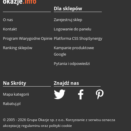
Dla sklepów
O nas
Zarejestruj sklep
Kontakt
Logowanie do panelu
Program Wiarygodne Opinie
Platforma CSS ShopSynergy
Ranking sklepów
Kampanie produktowe
Google
Pytania i odpowiedzi
Na Skróty
Znajdź nas
Mapa kategorii
Rabatuj.pl
© 2005 - 2026
Grupa Okazje sp. z o.o.
. Korzystanie z serwisu oznacza
akceptację
regulaminu
oraz
polityki cookie