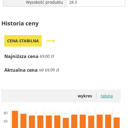
Wysokość produktu
28.5
Historia ceny
trending_flat
CENA STABILNA
Najniższa cena
69,00 zł
Aktualna cena
od 69,99 zł
wykres
tabela