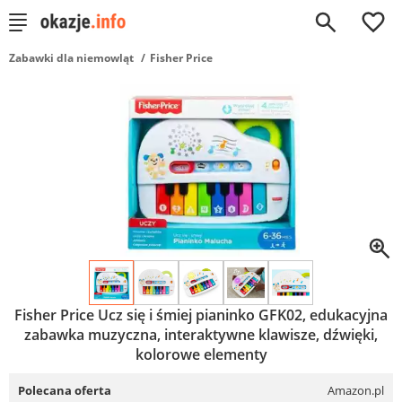
0
Zabawki dla niemowląt
Fisher Price
Fisher Price Ucz się i śmiej pianinko GFK02, edukacyjna
zabawka muzyczna, interaktywne klawisze, dźwięki,
kolorowe elementy
Polecana oferta
Amazon.pl