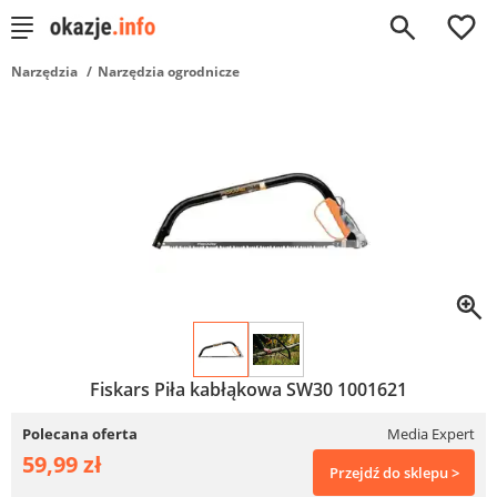
0
Narzędzia
Narzędzia ogrodnicze
Fiskars Piła kabłąkowa SW30 1001621
Polecana oferta
Media Expert
59,99 zł
Przejdź do sklepu >