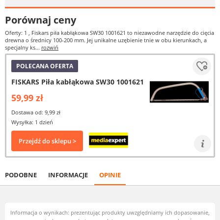
Porównaj ceny
Oferty: 1
, Fiskars piła kabłąkowa SW30 1001621 to niezawodne narzędzie do cięcia
drewna o średnicy 100-200 mm. Jej unikalne uzębienie tnie w obu kierunkach, a
specjalny ks...
rozwiń
POLECANA OFERTA
FISKARS Piła kabłąkowa SW30 1001621
59,99 zł
Dostawa od: 9,99 zł
Wysyłka: 1 dzień
Przejdź do sklepu >
PODOBNE
INFORMACJE
OPINIE
Informacja o wynikach: prezentując produkty uwzględniamy ich dopasowanie,