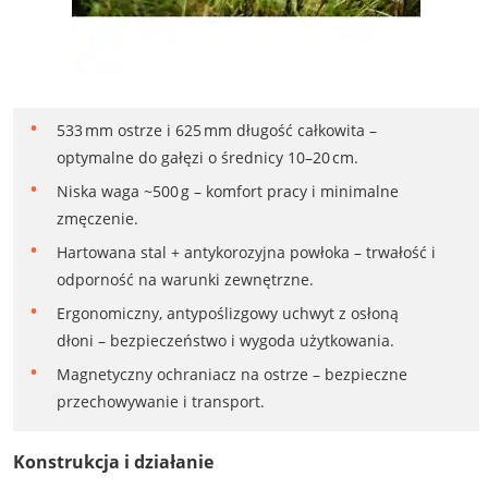
533 mm ostrze i 625 mm długość całkowita –
optymalne do gałęzi o średnicy 10–20 cm.
Niska waga ~500 g – komfort pracy i minimalne
zmęczenie.
Hartowana stal + antykorozyjna powłoka – trwałość i
odporność na warunki zewnętrzne.
Ergonomiczny, antypoślizgowy uchwyt z osłoną
dłoni – bezpieczeństwo i wygoda użytkowania.
Magnetyczny ochraniacz na ostrze – bezpieczne
przechowywanie i transport.
Konstrukcja i działanie