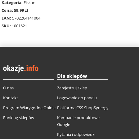
Kategoria:
Fiskars
Cena: 59.99 zł
EAN:
5702264141004
SKU:
1001621
Dla sklepów
O nas
Zarejestruj sklep
Kontakt
Logowanie do panelu
Program Wiarygodne Opinie
Platforma CSS ShopSynergy
Ranking sklepów
Kampanie produktowe
Google
Pytania i odpowiedzi