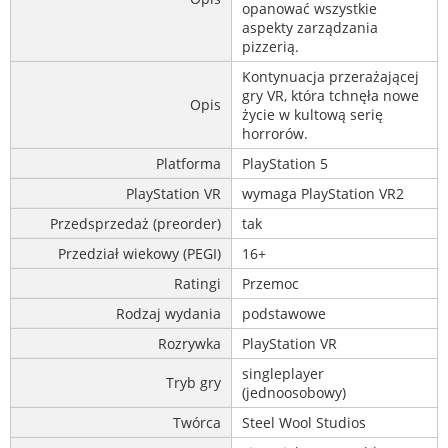
opanować wszystkie
aspekty zarządzania
pizzerią.
Kontynuacja przerażającej
gry VR, która tchnęła nowe
Opis
życie w kultową serię
horrorów.
Platforma
PlayStation 5
PlayStation VR
wymaga PlayStation VR2
Przedsprzedaż (preorder)
tak
Przedział wiekowy (PEGI)
16+
Ratingi
Przemoc
Rodzaj wydania
podstawowe
Rozrywka
PlayStation VR
singleplayer
Tryb gry
(jednoosobowy)
Twórca
Steel Wool Studios