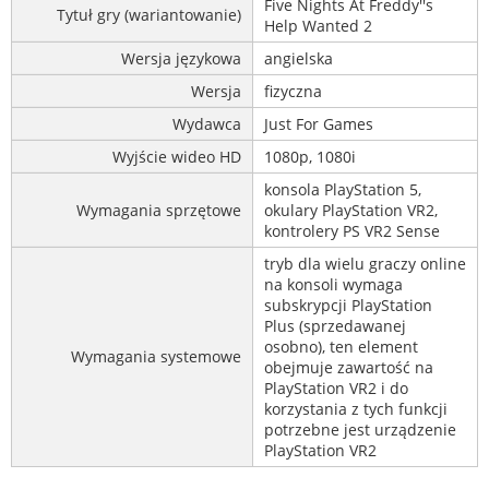
Five Nights At Freddy''s
Tytuł gry (wariantowanie)
Help Wanted 2
Wersja językowa
angielska
Wersja
fizyczna
Wydawca
Just For Games
Wyjście wideo HD
1080p, 1080i
konsola PlayStation 5,
Wymagania sprzętowe
okulary PlayStation VR2,
kontrolery PS VR2 Sense
tryb dla wielu graczy online
na konsoli wymaga
subskrypcji PlayStation
Plus (sprzedawanej
osobno), ten element
Wymagania systemowe
obejmuje zawartość na
PlayStation VR2 i do
korzystania z tych funkcji
potrzebne jest urządzenie
PlayStation VR2