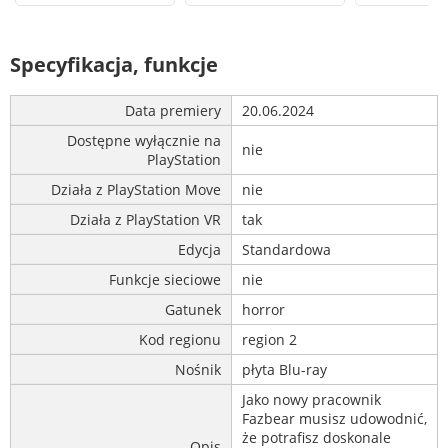
Specyfikacja, funkcje
Data premiery
20.06.2024
Dostępne wyłącznie na
nie
PlayStation
Działa z PlayStation Move
nie
Działa z PlayStation VR
tak
Edycja
Standardowa
Funkcje sieciowe
nie
Gatunek
horror
Kod regionu
region 2
Nośnik
płyta Blu-ray
Jako nowy pracownik
Fazbear musisz udowodnić,
że potrafisz doskonale
Opis