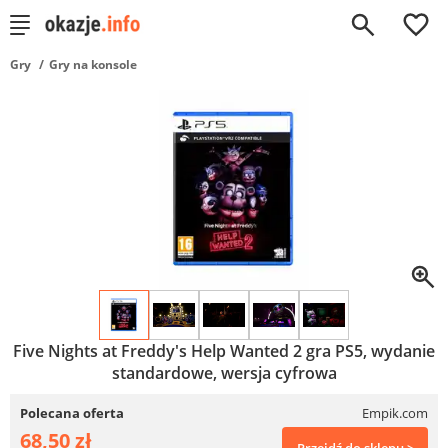
0
Gry
Gry na konsole
Five Nights at Freddy's Help Wanted 2 gra PS5, wydanie
standardowe, wersja cyfrowa
Polecana oferta
Empik.com
68,50 zł