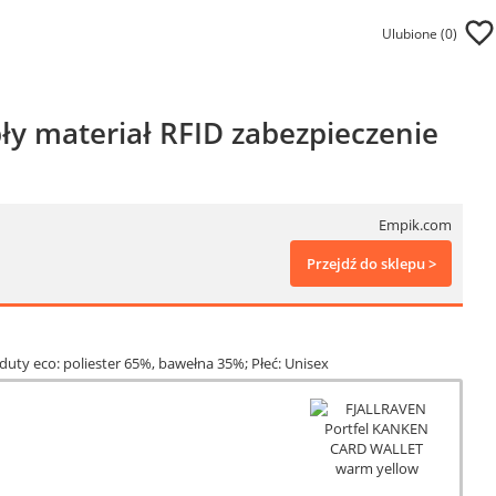
Ulubione (
0
)
pły materiał RFID zabezpieczenie
Empik.com
Przejdź do sklepu >
uty eco: poliester 65%, bawełna 35%; Płeć: Unisex