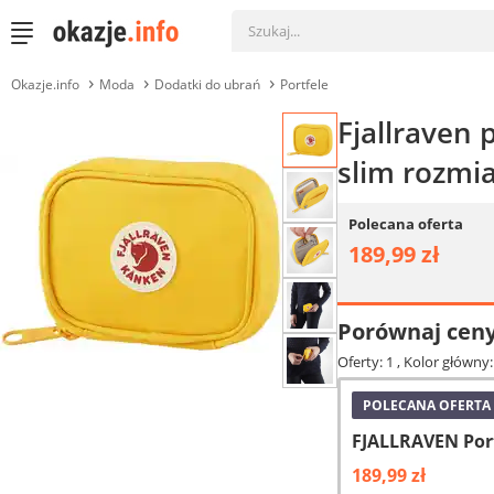
Okazje.info
Moda
Dodatki do ubrań
Portfele
Fjallraven 
slim rozmi
Polecana oferta
189,99 zł
Porównaj cen
Oferty: 1
, Kolor główny
POLECANA OFERTA
FJALLRAVEN Por
189,99 zł