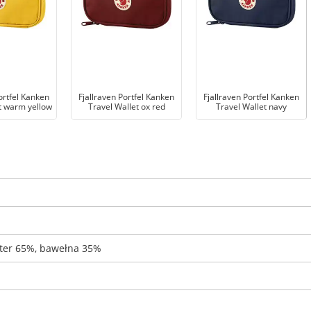
ortfel Kanken
Fjallraven Portfel Kanken
Fjallraven Portfel Kanken
t warm yellow
Travel Wallet ox red
Travel Wallet navy
ster 65%, bawełna 35%