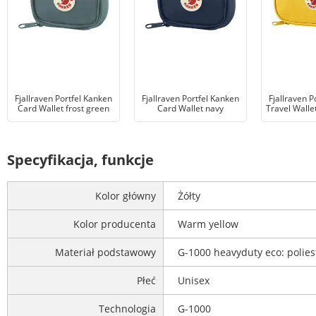
Fjallraven Portfel Kanken
Fjallraven Portfel Kanken
Fjallraven P
Card Wallet frost green
Card Wallet navy
Travel Walle
Specyfikacja, funkcje
Kolor główny
Żółty
Kolor producenta
Warm yellow
Materiał podstawowy
G-1000 heavyduty eco: polie
Płeć
Unisex
Technologia
G-1000