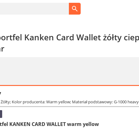
portfel Kanken Card Wallet żółty cie
ar
y
: Żółty; Kolor producenta: Warm yellow; Materiał podstawowy: G-1000 heavyd
tfel KANKEN CARD WALLET warm yellow