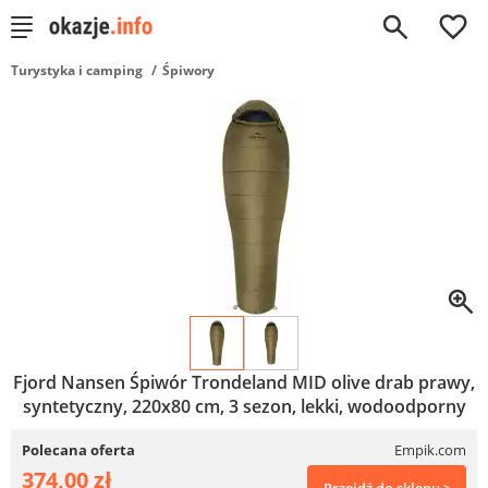
0
Turystyka i camping
Śpiwory
Fjord Nansen Śpiwór Trondeland MID olive drab prawy,
syntetyczny, 220x80 cm, 3 sezon, lekki, wodoodporny
Polecana oferta
Empik.com
374,00 zł