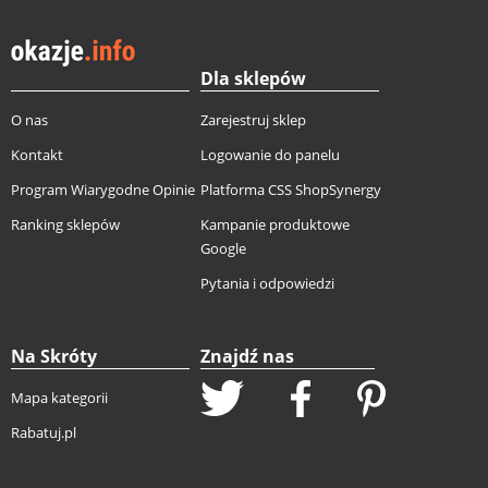
Dla sklepów
O nas
Zarejestruj sklep
Kontakt
Logowanie do panelu
Program Wiarygodne Opinie
Platforma CSS ShopSynergy
Ranking sklepów
Kampanie produktowe
Google
Pytania i odpowiedzi
Na Skróty
Znajdź nas
Mapa kategorii
Rabatuj.pl