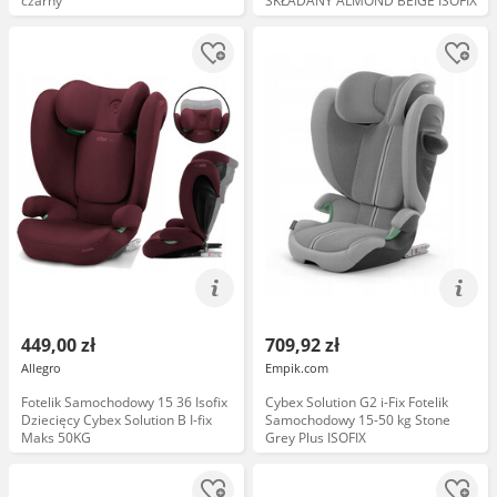
czarny
SKŁADANY ALMOND BEIGE ISOFIX
449,00 zł
709,92 zł
Allegro
Empik.com
Fotelik Samochodowy 15 36 Isofix
Cybex Solution G2 i-Fix Fotelik
Dziecięcy Cybex Solution B I-fix
Samochodowy 15-50 kg Stone
Maks 50KG
Grey Plus ISOFIX