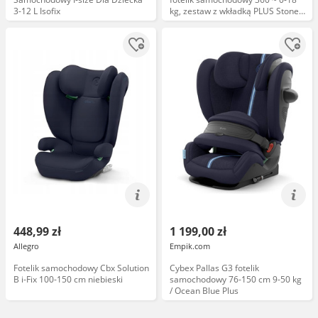
3-12 L Isofix
kg, zestaw z wkładką PLUS Stone
Grey
448,99 zł
1 199,00 zł
Allegro
Empik.com
Fotelik samochodowy Cbx Solution
Cybex Pallas G3 fotelik
B i-Fix 100-150 cm niebieski
samochodowy 76-150 cm 9-50 kg
/ Ocean Blue Plus