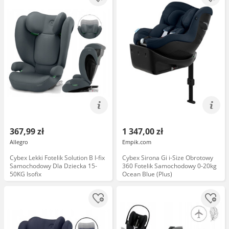
367,99 zł
1 347,00 zł
Allegro
Empik.com
Cybex Lekki Fotelik Solution B I-fix
Cybex Sirona Gi i-Size Obrotowy
Samochodowy Dla Dziecka 15-
360 Fotelik Samochodowy 0-20kg
50KG Isofix
Ocean Blue (Plus)