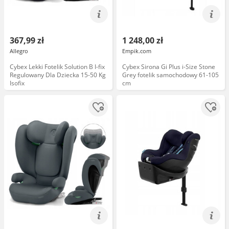
367,99 zł
1 248,00 zł
Allegro
Empik.com
Cybex Lekki Fotelik Solution B I-fix
Cybex Sirona Gi Plus i-Size Stone
Regulowany Dla Dziecka 15-50 Kg
Grey fotelik samochodowy 61-105
Isofix
cm