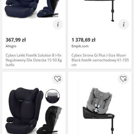
367,99 zł
1 378,69 zł
Allegro
Empik.com
Cybex Lekki Fotelik Solution B I-fix
Cybex Sirona Gi Plus i-Size Moon
Regulowany Dla Dziecka 15-50 Kg
Black fotelik samochodowy 61-105
Isofix
cm