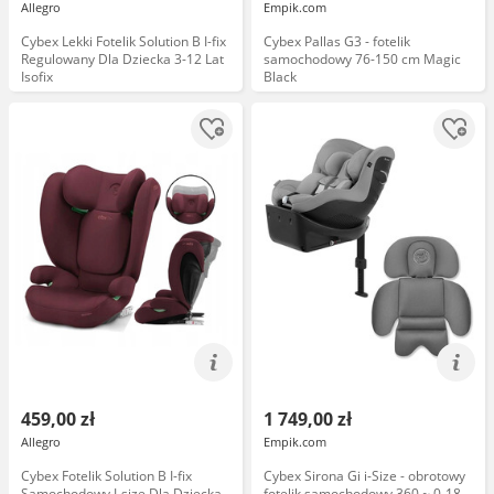
Allegro
Empik.com
Cybex Lekki Fotelik Solution B I-fix
Cybex Pallas G3 - fotelik
Regulowany Dla Dziecka 3-12 Lat
samochodowy 76-150 cm Magic
Isofix
Black
459,00 zł
1 749,00 zł
Allegro
Empik.com
Cybex Fotelik Solution B I-fix
Cybex Sirona Gi i-Size - obrotowy
Samochodowy I-size Dla Dziecka
fotelik samochodowy 360 ~ 0-18