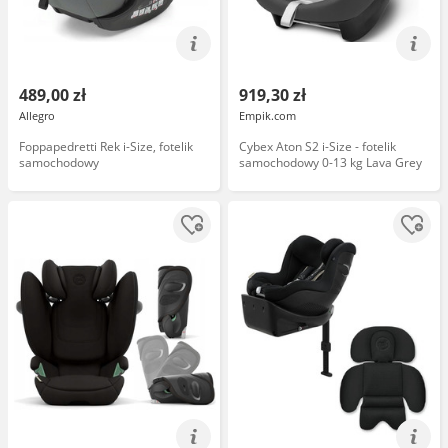
489,00 zł
919,30 zł
Allegro
Empik.com
Foppapedretti Rek i-Size, fotelik
Cybex Aton S2 i-Size - fotelik
samochodowy
samochodowy 0-13 kg Lava Grey