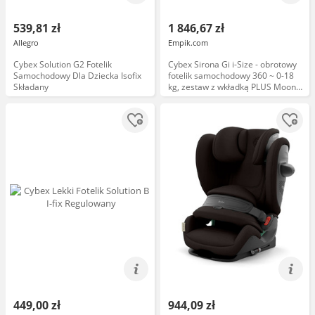
539,81 zł
1 846,67 zł
Allegro
Empik.com
Cybex Solution G2 Fotelik
Cybex Sirona Gi i-Size - obrotowy
Samochodowy Dla Dziecka Isofix
fotelik samochodowy 360 ~ 0-18
Składany
kg, zestaw z wkładką PLUS Moon
Black
449,00 zł
944,09 zł