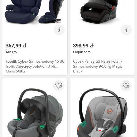
367,99 zł
898,99 zł
Allegro
Empik.com
Fotelik Cybex Samochodowy 15 36
Cybex Pallas G2 I-Size Fotelik
Isofix Dziecięcy Solution B I-fix
Samochodowy 9-50 kg Magic
Maks 50KG
Black