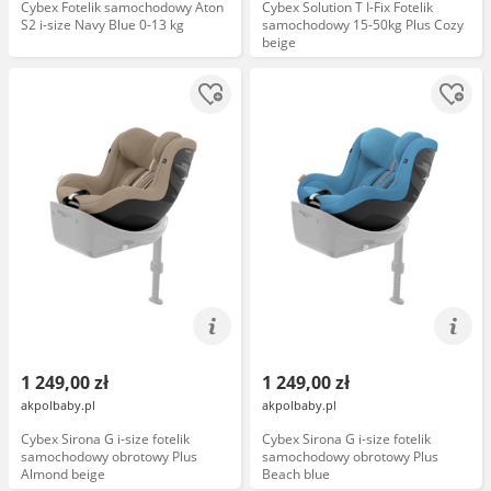
Cybex Fotelik samochodowy Aton
Cybex Solution T I-Fix Fotelik
S2 i-size Navy Blue 0-13 kg
samochodowy 15-50kg Plus Cozy
beige
1 249,00 zł
1 249,00 zł
akpolbaby.pl
akpolbaby.pl
Cybex Sirona G i-size fotelik
Cybex Sirona G i-size fotelik
samochodowy obrotowy Plus
samochodowy obrotowy Plus
Almond beige
Beach blue