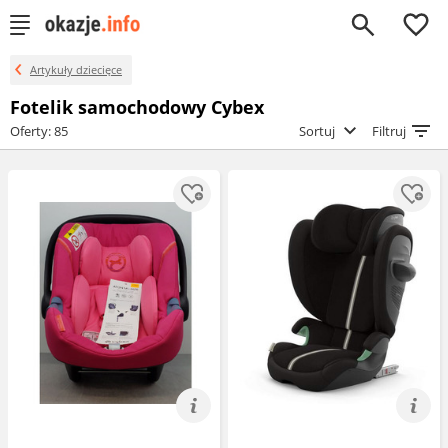
0
Artykuły dziecięce
Fotelik samochodowy Cybex
Oferty: 85
Sortuj
Filtruj