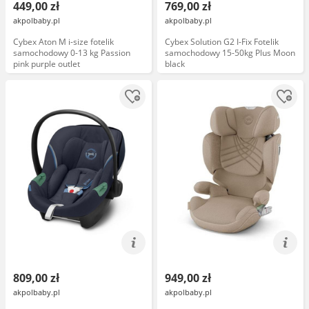
449,00 zł
769,00 zł
akpolbaby.pl
akpolbaby.pl
Cybex Aton M i-size fotelik
Cybex Solution G2 I-Fix Fotelik
samochodowy 0-13 kg Passion
samochodowy 15-50kg Plus Moon
pink purple outlet
black
809,00 zł
949,00 zł
akpolbaby.pl
akpolbaby.pl