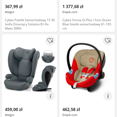
367,99 zł
1 377,68 zł
Allegro
Empik.com
Cybex Fotelik Samochodowy 15 36
Cybex Sirona Gi Plus i-Size Ocean
Isofix Dziecięcy Solution B I-fix
Blue fotelik samochodowy 61-105
Maks 50KG
cm
459,00 zł
462,58 zł
Allegro
Empik.com