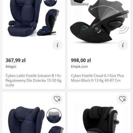
367,99 zł
998,00 zł
Allegro
Empik.com
Cybex Lekki Fotelik Solution B I-fix
Cybex Fotelik Cloud G I-Size Plus
Regulowany Dla Dziecka 15-50 Kg
Moon Black 0-13 Kg 40-87 Cm
Isofix