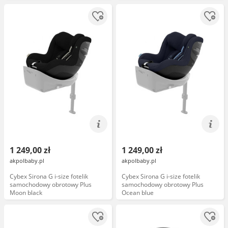
1 249,00 zł
1 249,00 zł
akpolbaby.pl
akpolbaby.pl
Cybex Sirona G i-size fotelik
Cybex Sirona G i-size fotelik
samochodowy obrotowy Plus
samochodowy obrotowy Plus
Moon black
Ocean blue