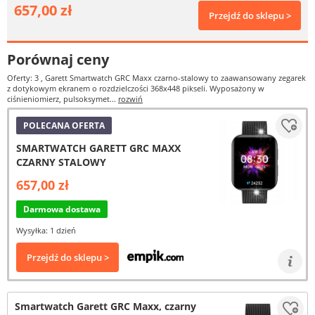
657,00 zł
Przejdź do sklepu >
Porównaj ceny
Oferty: 3
, Garett Smartwatch GRC Maxx czarno-stalowy to zaawansowany zegarek
z dotykowym ekranem o rozdzielczości 368x448 pikseli. Wyposażony w
ciśnieniomierz, pulsoksymet...
rozwiń
POLECANA OFERTA
SMARTWATCH GARETT GRC MAXX
CZARNY STALOWY
657,00 zł
Darmowa dostawa
Wysyłka: 1 dzień
Przejdź do sklepu >
Smartwatch Garett GRC Maxx, czarny