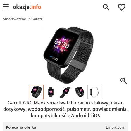
0
Smartwatche
Garett
Garett GRC Maxx smartwatch czarno stalowy, ekran
dotykowy, wodoodporność, pulsometr, powiadomienia,
kompatybilność z Android i iOS
Polecana oferta
Empik.com