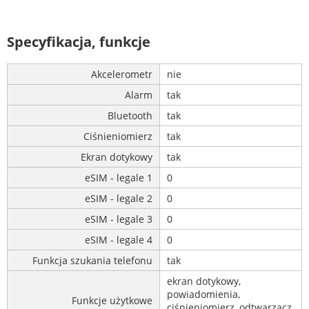
Specyfikacja, funkcje
Akcelerometr
nie
Alarm
tak
Bluetooth
tak
Ciśnieniomierz
tak
Ekran dotykowy
tak
eSIM - legale 1
0
eSIM - legale 2
0
eSIM - legale 3
0
eSIM - legale 4
0
Funkcja szukania telefonu
tak
ekran dotykowy,
powiadomienia,
Funkcje użytkowe
ciśnieniomierz, odtwarzacz