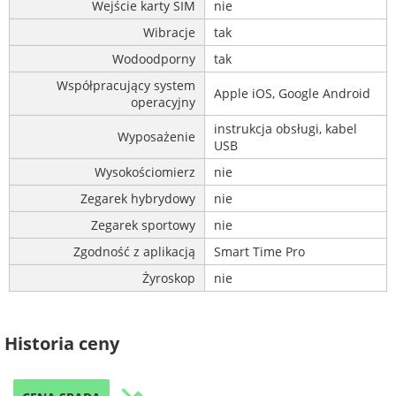
Wejście karty SIM
nie
Wibracje
tak
Wodoodporny
tak
Współpracujący system
Apple iOS, Google Android
operacyjny
instrukcja obsługi, kabel
Wyposażenie
USB
Wysokościomierz
nie
Zegarek hybrydowy
nie
Zegarek sportowy
nie
Zgodność z aplikacją
Smart Time Pro
Żyroskop
nie
Historia ceny