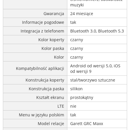
muzyki
Gwarancja
24 miesiące
Informacje pogodowe
tak
Integracja z telefonem
Bluetooth 3.0, Bluetooth 5.3
Kolor koperty
czarny
Kolor paska
czarny
Kolor
czarny
Android od wersji 5.0, iOS
Kompatybilność aplikacji
od wersji 9
Konstrukcja koperty
stal/tworzywo sztuczne
Konstrukcja paska
silikon
Kształt ekranu
prostokątny
LTE
nie
Menu w języku polskim
tak
Model relacje
Garett GRC Maxx