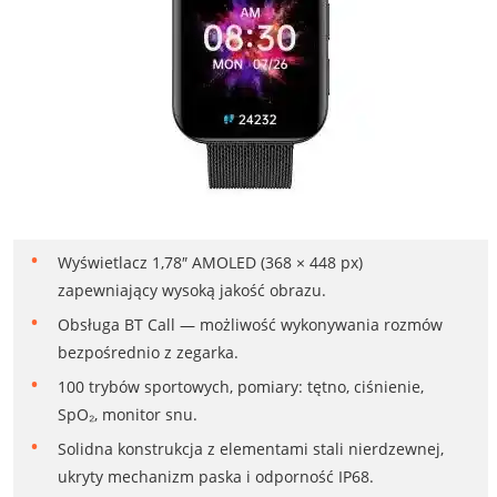
Wyświetlacz 1,78″ AMOLED (368 × 448 px)
zapewniający wysoką jakość obrazu.
Obsługa BT Call — możliwość wykonywania rozmów
bezpośrednio z zegarka.
100 trybów sportowych, pomiary: tętno, ciśnienie,
SpO₂, monitor snu.
Solidna konstrukcja z elementami stali nierdzewnej,
ukryty mechanizm paska i odporność IP68.