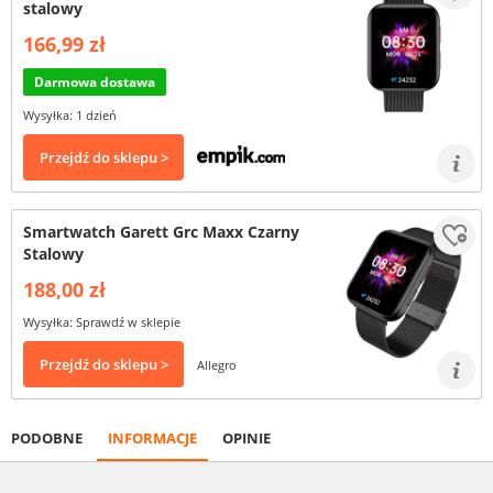
stalowy
166,99 zł
Darmowa dostawa
Wysyłka: 1 dzień
Przejdź do sklepu >
Smartwatch Garett Grc Maxx Czarny
Stalowy
188,00 zł
Wysyłka: Sprawdź w sklepie
Przejdź do sklepu >
Allegro
PODOBNE
INFORMACJE
OPINIE