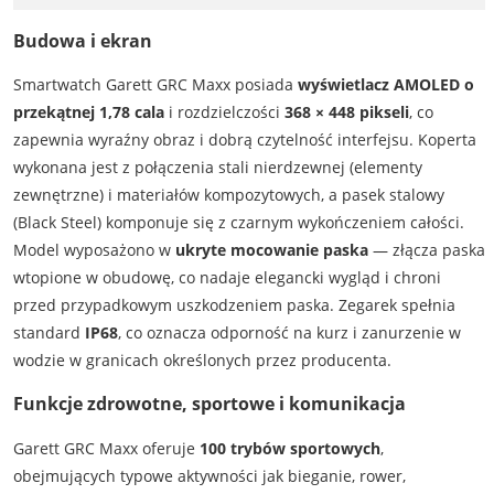
Budowa i ekran
Smartwatch Garett GRC Maxx posiada
wyświetlacz AMOLED o
przekątnej 1,78 cala
i rozdzielczości
368 × 448 pikseli
, co
zapewnia wyraźny obraz i dobrą czytelność interfejsu. Koperta
wykonana jest z połączenia stali nierdzewnej (elementy
zewnętrzne) i materiałów kompozytowych, a pasek stalowy
(Black Steel) komponuje się z czarnym wykończeniem całości.
Model wyposażono w
ukryte mocowanie paska
— złącza paska
wtopione w obudowę, co nadaje elegancki wygląd i chroni
przed przypadkowym uszkodzeniem paska. Zegarek spełnia
standard
IP68
, co oznacza odporność na kurz i zanurzenie w
wodzie w granicach określonych przez producenta.
Funkcje zdrowotne, sportowe i komunikacja
Garett GRC Maxx oferuje
100 trybów sportowych
,
obejmujących typowe aktywności jak bieganie, rower,