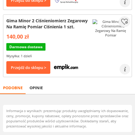
Przejdź do sklepu >
Gima Minor 2 Ciśnieniomierz Zegarowy
Na Ramię Pomiar Ciśnienia 1 szt.
140,00 zł
Darmowa dostawa
Wysyłka: 1 dzień
Przejdź do sklepu >
PODOBNE
OPINIE
Informacja o wynikach: prezentując produkty uwzględniamy ich dopasowanie,
ceny, promocje, kupony rabatowe, opłaty ponoszone przez sprzedawców oraz
popularność produktów wśród użytkowników. Dokładamy starań, aby
prezentować wysokiej jakości i aktualne informacje.