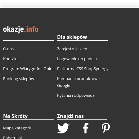
Dla sklepów
O nas
Zarejestruj sklep
Kontakt
Logowanie do panelu
Program Wiarygodne Opinie
Platforma CSS ShopSynergy
Ranking sklepów
Kampanie produktowe
Google
Pytania i odpowiedzi
Na Skróty
Znajdź nas
Mapa kategorii
Rabatuj.pl