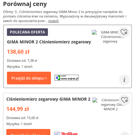
Porównaj ceny
Oferty: 3
, Ciśnieniomierz zegarowy GIMA Minor 2 to precyzyjne narzędzie do
pomiaru ciśnienia krwi na ramieniu. Wyposażony w dwuwężykowy manometr i
zawór do spuszczania pow...
rozwiń
POLECANA OFERTA
GIMA MINOR 2 Ciśnieniomierz zegarowy
138,60 zł
Dostawa od: 7,38 zł
Wysyłka: 1 dzień
Przejdź do sklepu >
Ciśnieniomierz zegarowy GIMA MINOR 2
144,99 zł
Dostawa od: 15,00 zł
Wysyłka: 1 dzień