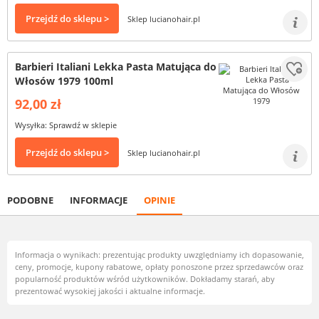
Przejdź do sklepu >
Sklep lucianohair.pl
Barbieri Italiani Lekka Pasta Matująca do
Włosów 1979 100ml
92,00 zł
Wysyłka: Sprawdź w sklepie
Przejdź do sklepu >
Sklep lucianohair.pl
PODOBNE
INFORMACJE
OPINIE
Informacja o wynikach: prezentując produkty uwzględniamy ich dopasowanie,
ceny, promocje, kupony rabatowe, opłaty ponoszone przez sprzedawców oraz
popularność produktów wśród użytkowników. Dokładamy starań, aby
prezentować wysokiej jakości i aktualne informacje.