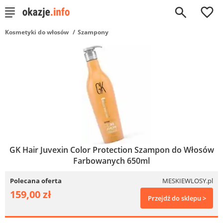
0
Kosmetyki do włosów
Szampony
GK Hair Juvexin Color Protection Szampon do Włosów
Farbowanych 650ml
Polecana oferta
MESKIEWLOSY.pl
159,00 zł
Przejdź do sklepu >