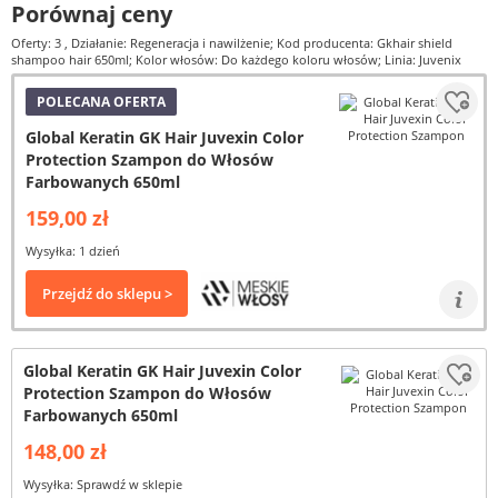
Porównaj ceny
Oferty: 3
, Działanie: Regeneracja i nawilżenie; Kod producenta: Gkhair shield
shampoo hair 650ml; Kolor włosów: Do każdego koloru włosów; Linia: Juvenix
POLECANA OFERTA
Global Keratin GK Hair Juvexin Color
Protection Szampon do Włosów
Farbowanych 650ml
159,00 zł
Wysyłka: 1 dzień
Przejdź do sklepu >
Global Keratin GK Hair Juvexin Color
Protection Szampon do Włosów
Farbowanych 650ml
148,00 zł
Wysyłka: Sprawdź w sklepie