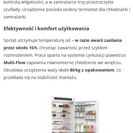
kontrolą wilgotności, a w zamrażarce trzy przezroczyste
szuflady. Urządzenie posiada osobny termostat dla chłodziarki i
zamrażarki.
Efektywność i komfort użytkowania
Sprzęt utrzymuje temperaturę od
– w razie awarii zasilania
przez około 10 h
, chroniąc zawartość przed szybkim
rozmrożeniem. Praca oparta na systemie cyrkulacji powietrza
Multi‑Flow
zapewnia równomierne chłodzenie we wnętrzu.
Obudowa urządzenia waży około
80 kg z opakowaniem
, co
przekłada się na stabilność montażu.