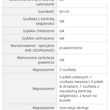
zamrażarki
Szerokość
69 cm
Szuflada z kontrolą
tak
wilgotności
Szybkie chłodzenie
tak
Szybkie zamrażanie
tak
Wariantowanie - specjalne
prawostronne
(NIE UZUPEŁNIAĆ)
Wymuszona cyrkulacja
tak
powietrza
Wyposażenie
3 szuflady
5 półek szklanych, 1
szuflada świeżości, 6 półek
w drzwiach, 1 szuflada z
Wyposażenie
niezależną kontrolą
wilgotności, 2 kosze na
butelki
Wyposażenie
instrukcja obsługi