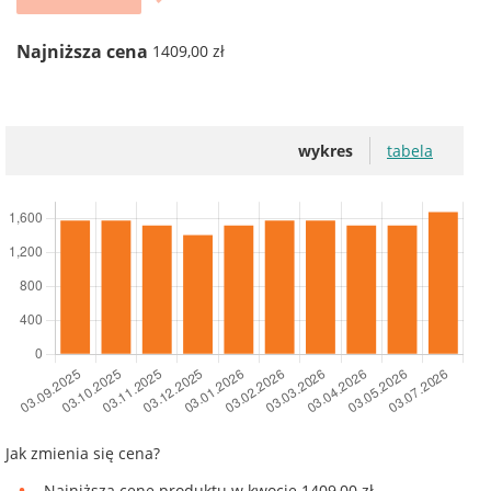
Najniższa cena
1409,00 zł
wykres
tabela
Jak zmienia się cena?
Najniższą cenę produktu w kwocie 1409,00 zł