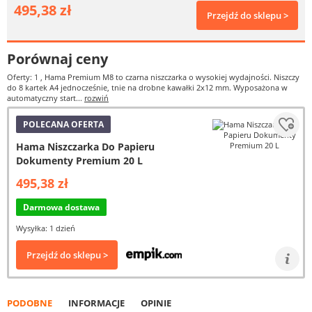
495,38 zł
Przejdź do sklepu >
Porównaj ceny
Oferty: 1
, Hama Premium M8 to czarna niszczarka o wysokiej wydajności. Niszczy
do 8 kartek A4 jednocześnie, tnie na drobne kawałki 2x12 mm. Wyposażona w
automatyczny start...
rozwiń
POLECANA OFERTA
Hama Niszczarka Do Papieru
Dokumenty Premium 20 L
495,38 zł
Darmowa dostawa
Wysyłka: 1 dzień
Przejdź do sklepu >
PODOBNE
INFORMACJE
OPINIE