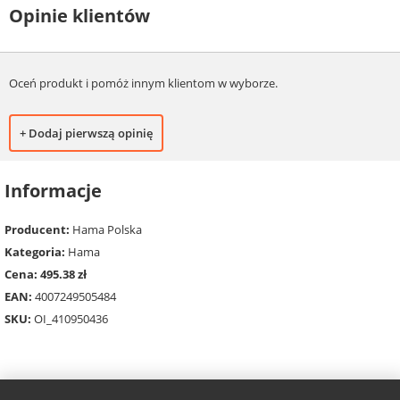
Opinie klientów
Oceń produkt i pomóż innym klientom w wyborze.
+ Dodaj pierwszą opinię
Informacje
Producent:
Hama Polska
Kategoria:
Hama
Cena: 495.38 zł
EAN:
4007249505484
SKU:
OI_410950436