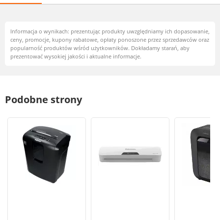
Informacja o wynikach: prezentując produkty uwzględniamy ich dopasowanie,
ceny, promocje, kupony rabatowe, opłaty ponoszone przez sprzedawców oraz
popularność produktów wśród użytkowników. Dokładamy starań, aby
prezentować wysokiej jakości i aktualne informacje.
Podobne strony