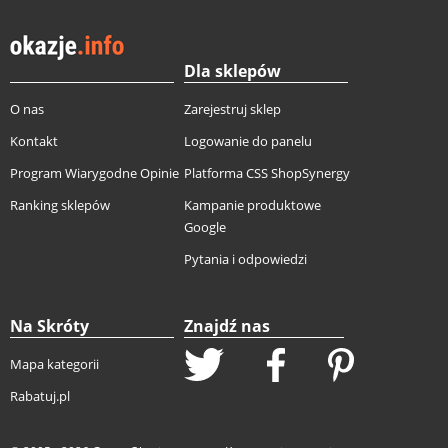
Dla sklepów
O nas
Zarejestruj sklep
Kontakt
Logowanie do panelu
Program Wiarygodne Opinie
Platforma CSS ShopSynergy
Ranking sklepów
Kampanie produktowe
Google
Pytania i odpowiedzi
Na Skróty
Znajdź nas
Mapa kategorii
Rabatuj.pl