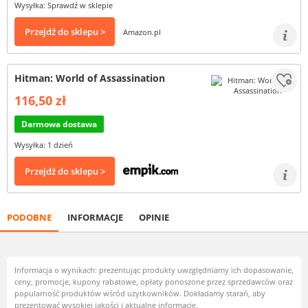
Wysyłka: Sprawdź w sklepie
Przejdź do sklepu >
Amazon.pl
Hitman: World of Assassination
116,50 zł
Darmowa dostawa
Wysyłka: 1 dzień
Przejdź do sklepu >
PODOBNE
INFORMACJE
OPINIE
Informacja o wynikach: prezentując produkty uwzględniamy ich dopasowanie,
ceny, promocje, kupony rabatowe, opłaty ponoszone przez sprzedawców oraz
popularność produktów wśród użytkowników. Dokładamy starań, aby
prezentować wysokiej jakości i aktualne informacje.