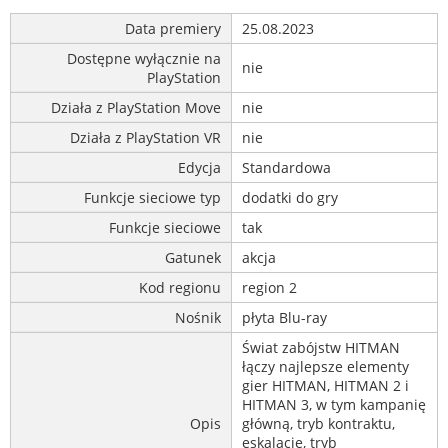
Data premiery
25.08.2023
Dostępne wyłącznie na
nie
PlayStation
Działa z PlayStation Move
nie
Działa z PlayStation VR
nie
Edycja
Standardowa
Funkcje sieciowe typ
dodatki do gry
Funkcje sieciowe
tak
Gatunek
akcja
Kod regionu
region 2
Nośnik
płyta Blu-ray
Świat zabójstw HITMAN
łączy najlepsze elementy
gier HITMAN, HITMAN 2 i
HITMAN 3, w tym kampanię
Opis
główną, tryb kontraktu,
eskalacje, tryb