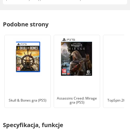
Podobne strony
Assassins Creed: Mirage
Skull & Bones gra (PS5)
TopSpin 2K25 
gra (PS5)
Specyfikacja, funkcje