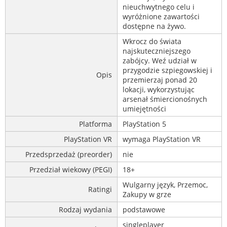
nieuchwytnego celu i
wyróżnione zawartości
dostępne na żywo.
Wkrocz do świata
najskuteczniejszego
zabójcy. Weź udział w
przygodzie szpiegowskiej i
Opis
przemierzaj ponad 20
lokacji, wykorzystując
arsenał śmiercionośnych
umiejętności
Platforma
PlayStation 5
PlayStation VR
wymaga PlayStation VR
Przedsprzedaż (preorder)
nie
Przedział wiekowy (PEGI)
18+
Wulgarny język, Przemoc,
Ratingi
Zakupy w grze
Rodzaj wydania
podstawowe
singleplayer