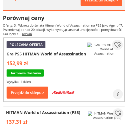
Przejdź do sklepu >
Porównaj ceny
Oferty: 3
, Wkrocz do świata Hitman World of Assassination na PS5 jako Agent 47.
Przemierzaj ponad 20 lokacji, wykorzystując arsenał umiejętności i pomysłowość.
Gra łączy e...
rozwiń
POLECANA OFERTA
Gra PS5 HITMAN World of Assassination
152,99 zł
Darmowa dostawa
Wysyłka: 1 dzień
Przejdź do sklepu >
HITMAN World of Assassination (PS5)
137,31 zł