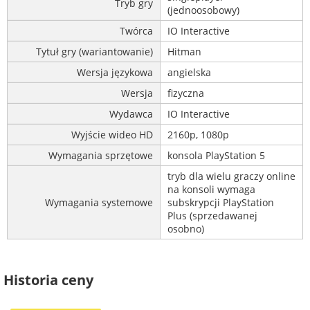
Tryb gry
(jednoosobowy)
Twórca
IO Interactive
Tytuł gry (wariantowanie)
Hitman
Wersja językowa
angielska
Wersja
fizyczna
Wydawca
IO Interactive
Wyjście wideo HD
2160p, 1080p
Wymagania sprzętowe
konsola PlayStation 5
tryb dla wielu graczy online
na konsoli wymaga
Wymagania systemowe
subskrypcji PlayStation
Plus (sprzedawanej
osobno)
Historia ceny