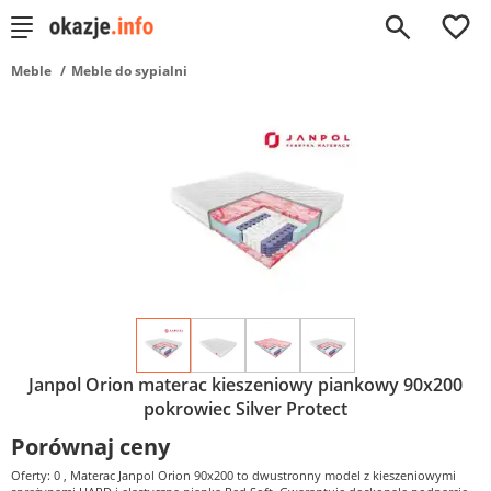
0
Meble
Meble do sypialni
Janpol Orion materac kieszeniowy piankowy 90x200
pokrowiec Silver Protect
Porównaj ceny
Oferty: 0
, Materac Janpol Orion 90x200 to dwustronny model z kieszeniowymi