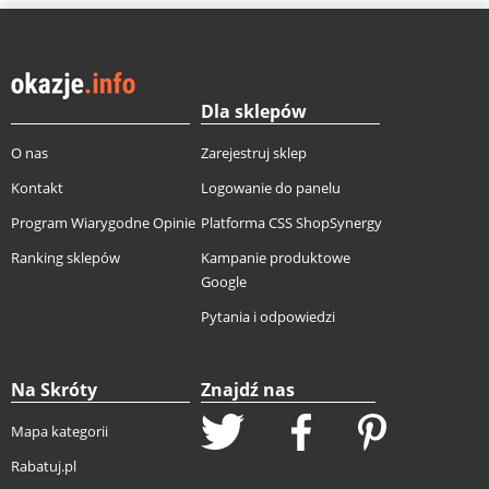
Dla sklepów
O nas
Zarejestruj sklep
Kontakt
Logowanie do panelu
Program Wiarygodne Opinie
Platforma CSS ShopSynergy
Ranking sklepów
Kampanie produktowe
Google
Pytania i odpowiedzi
Na Skróty
Znajdź nas
Mapa kategorii
Rabatuj.pl