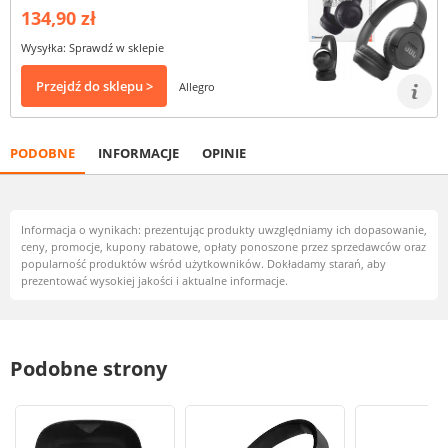
134,90 zł
Wysyłka: Sprawdź w sklepie
Przejdź do sklepu >
Allegro
PODOBNE
INFORMACJE
OPINIE
Informacja o wynikach: prezentując produkty uwzględniamy ich dopasowanie,
ceny, promocje, kupony rabatowe, opłaty ponoszone przez sprzedawców oraz
popularność produktów wśród użytkowników. Dokładamy starań, aby
prezentować wysokiej jakości i aktualne informacje.
Podobne strony