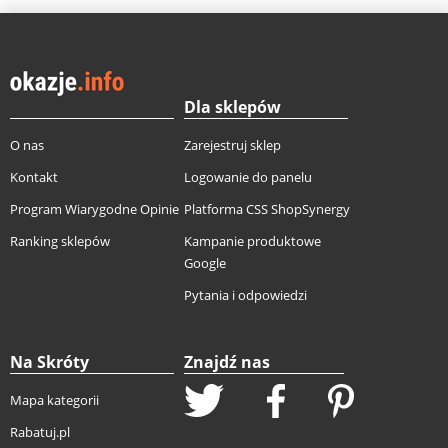
Dla sklepów
O nas
Zarejestruj sklep
Kontakt
Logowanie do panelu
Program Wiarygodne Opinie
Platforma CSS ShopSynergy
Ranking sklepów
Kampanie produktowe
Google
Pytania i odpowiedzi
Na Skróty
Znajdź nas
Mapa kategorii
Rabatuj.pl