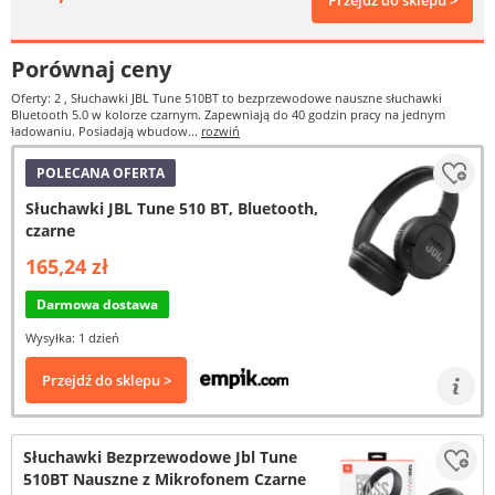
Przejdź do sklepu >
Porównaj ceny
Oferty: 2
, Słuchawki JBL Tune 510BT to bezprzewodowe nauszne słuchawki
Bluetooth 5.0 w kolorze czarnym. Zapewniają do 40 godzin pracy na jednym
ładowaniu. Posiadają wbudow...
rozwiń
POLECANA OFERTA
Słuchawki JBL Tune 510 BT, Bluetooth,
czarne
165,24 zł
Darmowa dostawa
Wysyłka: 1 dzień
Przejdź do sklepu >
Słuchawki Bezprzewodowe Jbl Tune
510BT Nauszne z Mikrofonem Czarne