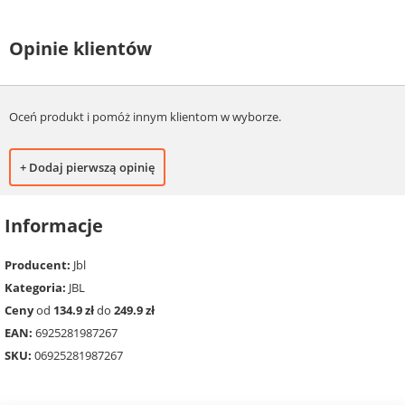
Opinie klientów
Oceń produkt i pomóż innym klientom w wyborze.
+ Dodaj pierwszą opinię
Informacje
Producent:
Jbl
Kategoria:
JBL
Ceny
od
134.9 zł
do
249.9 zł
EAN:
6925281987267
SKU:
06925281987267