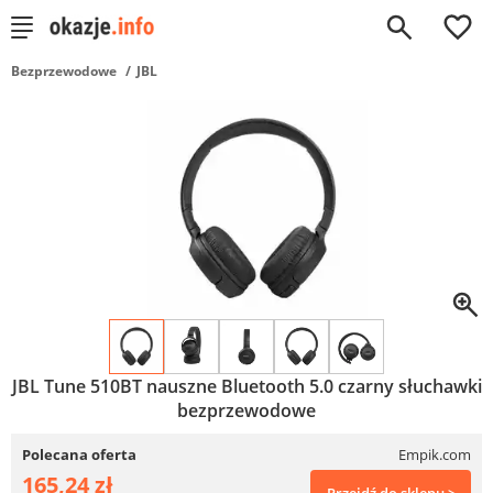
0
Bezprzewodowe
JBL
JBL Tune 510BT nauszne Bluetooth 5.0 czarny słuchawki
bezprzewodowe
Polecana oferta
Empik.com
165,24 zł